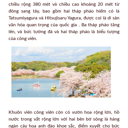
chiều rộng 380 mét và chiều cao khoảng 20 mét từ
đông sang tây, bao gồm hai tháp pháo hiếm có là
Tatsumiyagura và Hitsujisaru Yagura, được coi là di sản
văn hóa quan trọng của quốc gia . Ba tháp pháo tăng
lên, và bức tường đá và hai tháp pháo là biểu tượng
của công viên.
Khuôn viên công viên còn có vườn hoa rộng lớn, hồ
nước trong vắt rộng lớn với hai bên bờ sông là hàng
ngàn cây hoa anh đào khoe sắc, điểm xuyết cho bức