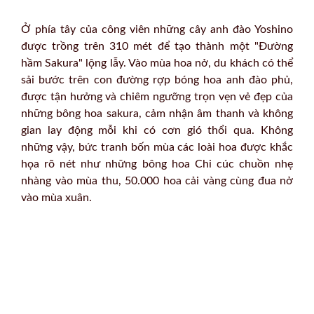
Ở phía tây của công viên những cây anh đào Yoshino
được trồng trên 310 mét để tạo thành một "Đường
hầm Sakura" lộng lẫy. Vào mùa hoa nở, du khách có thể
sải bước trên con đường rợp bóng hoa anh đào phủ,
được tận hưởng và chiêm ngưỡng trọn vẹn vẻ đẹp của
những bông hoa sakura, cảm nhận âm thanh và không
gian lay động mỗi khi có cơn gió thổi qua. Không
những vậy, bức tranh bốn mùa các loài hoa được khắc
họa rõ nét như những bông hoa Chi cúc chuồn nhẹ
nhàng vào mùa thu, 50.000 hoa cải vàng cùng đua nở
vào mùa xuân.