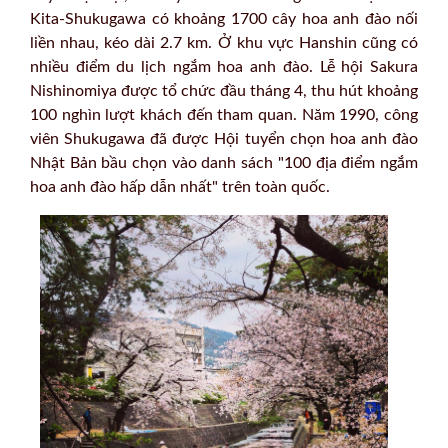
Kita-Shukugawa có khoảng 1700 cây hoa anh đào nối
liền nhau, kéo dài 2.7 km. Ở khu vực Hanshin cũng có
nhiều điểm du lịch ngắm hoa anh đào. Lễ hội Sakura
Nishinomiya được tổ chức đầu tháng 4, thu hút khoảng
100 nghìn lượt khách đến tham quan. Năm 1990, công
viên Shukugawa đã được Hội tuyển chọn hoa anh đào
Nhật Bản bầu chọn vào danh sách "100 địa điểm ngắm
hoa anh đào hấp dẫn nhất" trên toàn quốc.