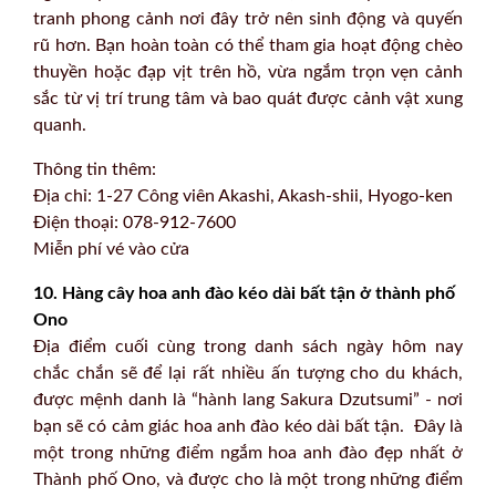
tranh phong cảnh nơi đây trở nên sinh động và quyến
rũ hơn. Bạn hoàn toàn có thể tham gia hoạt động chèo
thuyền hoặc đạp vịt trên hồ, vừa ngắm trọn vẹn cảnh
sắc từ vị trí trung tâm và bao quát được cảnh vật xung
quanh.
Thông tin thêm:
Địa chỉ: 1-27 Công viên Akashi, Akash-shii, Hyogo-ken
Điện thoại: 078-912-7600
Miễn phí vé vào cửa
10. Hàng cây hoa anh đào kéo dài bất tận ở thành phố
Ono
Địa điểm cuối cùng trong danh sách ngày hôm nay
chắc chắn sẽ để lại rất nhiều ấn tượng cho du khách,
được mệnh danh là “hành lang Sakura Dzutsumi” - nơi
bạn sẽ có cảm giác hoa anh đào kéo dài bất tận. Đây là
một trong những điểm ngắm hoa anh đào đẹp nhất ở
Thành phố Ono, và được cho là một trong những điểm