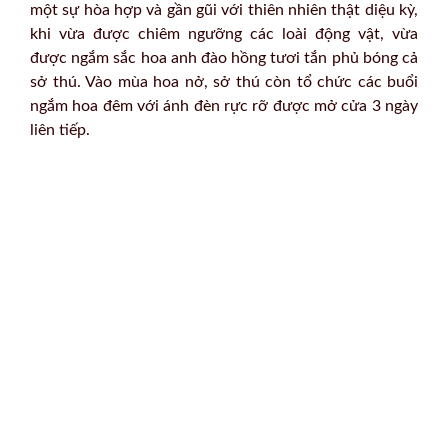
một sự hòa hợp và gần gũi với thiên nhiên thật diệu kỳ,
khi vừa được chiêm ngưỡng các loài động vật, vừa
được ngắm sắc hoa anh đào hồng tươi tắn phủ bóng cả
sở thú. Vào mùa hoa nở, sở thú còn tổ chức các buổi
ngắm hoa đêm với ánh đèn rực rỡ được mở cửa 3 ngày
liên tiếp.