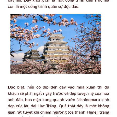
bay lên. Đây không chỉ là một công trình kiến trúc mà
con là một công trình quân sự độc đáo.
Đặc biệt, nếu có dịp đến đây vào mùa xuân thì du
khách sẽ phải ngất ngây trước vẻ đẹp tuyệt mỹ của hoa
anh đào, hoa mận xung quanh vườn Nishinomaru xinh
đẹp của lâu đài Hạc Trắng. Quả thật đây là một không
gian rất tuyệt khi chiêm ngưỡng tòa thành Himeji tráng