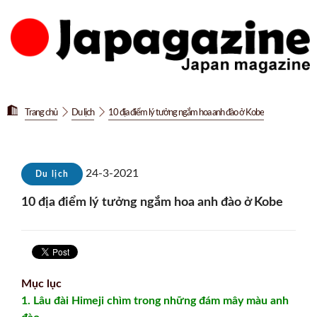
Trang chủ
Du lịch
10 địa điểm lý tưởng ngắm hoa anh đào ở Kobe
24-3-2021
Du lịch
10 địa điểm lý tưởng ngắm hoa anh đào ở Kobe
Mục lục
1. Lâu đài Himeji chìm trong những đám mây màu anh