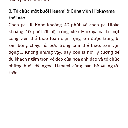
8. Tổ chức một buổi Hanami ở Công viên Hiokayama
thôi nào
Cách ga JR Kobe khoảng 40 phút và cách ga Hioka
khoảng 10 phút đi bộ, công viên Hiokayama là một
công viên thể thao toàn diện rộng lớn được trang bị
sân bóng chày, hồ bơi, trung tâm thể thao, sân vận
động,... Không những vậy, đây còn là nơi lý tưởng để
du khách ngắm trọn vẻ đẹp của hoa anh đào và tổ chức
những buổi dã ngoại Hanami cùng bạn bè và người
thân.