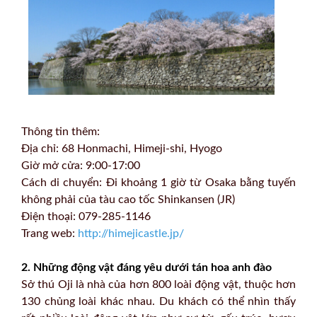
Thông tin thêm:
Địa chỉ: 68 Honmachi, Himeji-shi, Hyogo
Giờ mở cửa: 9:00-17:00
Cách di chuyển: Đi khoảng 1 giờ từ Osaka bằng tuyến
không phải của tàu cao tốc Shinkansen (JR)
Điện thoại: 079-285-1146
Trang web:
http://himejicastle.jp/
2. Những động vật đáng yêu dưới tán hoa anh đào
Sở thú Oji là nhà của hơn 800 loài động vật, thuộc hơn
130 chủng loài khác nhau. Du khách có thể nhìn thấy