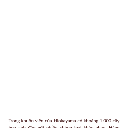
Trong khuôn viên của Hiokayama có khoảng 1.000 cây
hoa anh đào với nhiều chủng loại khác nhau. Hàng