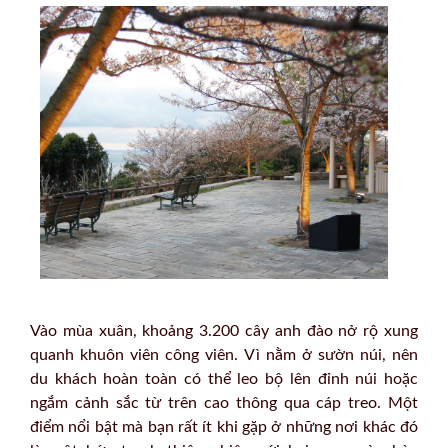
Vào mùa xuân, khoảng 3.200 cây anh đào nở rộ xung
quanh khuôn viên công viên. Vì nằm ở sườn núi, nên
du khách hoàn toàn có thể leo bộ lên đỉnh núi hoặc
ngắm cảnh sắc từ trên cao thông qua cáp treo. Một
điểm nổi bật mà bạn rất ít khi gặp ở những nơi khác đó