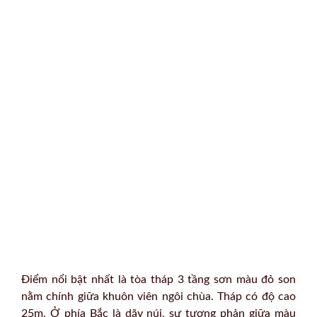
Điểm nổi bật nhất là tòa tháp 3 tầng sơn màu đỏ son
nằm chính giữa khuôn viên ngôi chùa. Tháp có độ cao
25m. Ở phía Bắc là dãy núi, sự tương phản giữa màu