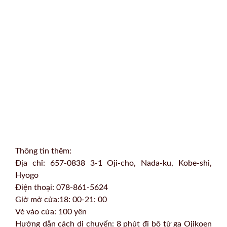
Thông tin thêm:
Địa chỉ: 657-0838 3-1 Oji-cho, Nada-ku, Kobe-shi,
Hyogo
Điện thoại: 078-861-5624
Giờ mở cửa:18: 00-21: 00
Vé vào cửa: 100 yên
Hướng dẫn cách di chuyển: 8 phút đi bộ từ ga Ojikoen