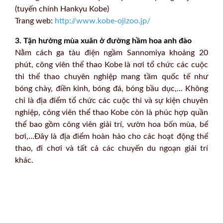
(tuyến chính Hankyu Kobe)
Trang web:
http://www.kobe-ojizoo.jp/
3. Tận hưởng mùa xuân ở đường hầm hoa anh đào
Nằm cách ga tàu điện ngầm Sannomiya khoảng 20
phút, công viên thể thao Kobe là nơi tổ chức các cuộc
thi thể thao chuyên nghiệp mang tầm quốc tế như
bóng chày, điền kinh, bóng đá, bóng bầu dục,... Không
chỉ là địa điểm tổ chức các cuộc thi và sự kiện chuyên
nghiệp, công viên thể thao Kobe còn là phúc hợp quần
thể bao gồm công viên giải trí, vườn hoa bốn mùa, bể
bơi,...Đây là địa điểm hoàn hảo cho các hoạt động thể
thao, đi chơi và tất cả các chuyến du ngoạn giải trí
khác.