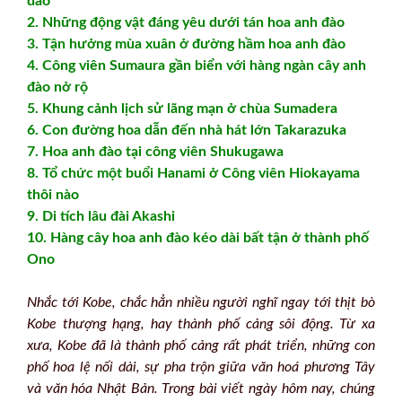
đào
2. Những động vật đáng yêu dưới tán hoa anh đào
3. Tận hưởng mùa xuân ở đường hầm hoa anh đào
4. Công viên Sumaura gần biển với hàng ngàn cây anh
đào nở rộ
5. Khung cảnh lịch sử lãng mạn ở chùa Sumadera
6. Con đường hoa dẫn đến nhà hát lớn Takarazuka
7. Hoa anh đào tại công viên Shukugawa
8. Tổ chức một buổi Hanami ở Công viên Hiokayama
thôi nào
9. Di tích lâu đài Akashi
10. Hàng cây hoa anh đào kéo dài bất tận ở thành phố
Ono
Nhắc tới Kobe, chắc hẳn nhiều người nghĩ ngay tới thịt bò
Kobe thượng hạng, hay thành phố cảng sôi động. Từ xa
xưa, Kobe đã là thành phố cảng rất phát triển, những con
phố hoa lệ nối dài, sự pha trộn giữa văn hoá phương Tây
và văn hóa Nhật Bản. Trong bài viết ngày hôm nay, chúng