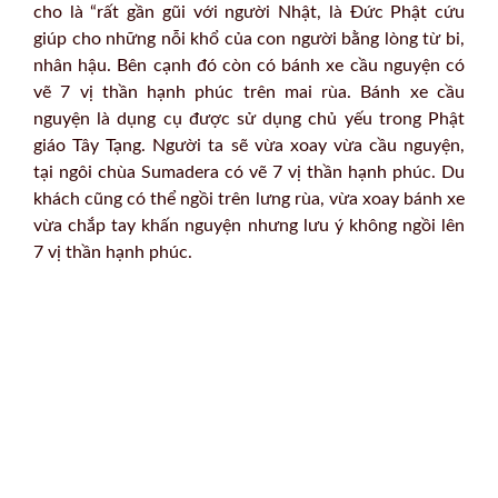
cho là “rất gần gũi với người Nhật, là Đức Phật cứu
giúp cho những nỗi khổ của con người bằng lòng từ bi,
nhân hậu. Bên cạnh đó còn có bánh xe cầu nguyện có
vẽ 7 vị thần hạnh phúc trên mai rùa. Bánh xe cầu
nguyện là dụng cụ được sử dụng chủ yếu trong Phật
giáo Tây Tạng. Người ta sẽ vừa xoay vừa cầu nguyện,
tại ngôi chùa Sumadera có vẽ 7 vị thần hạnh phúc. Du
khách cũng có thể ngồi trên lưng rùa, vừa xoay bánh xe
vừa chắp tay khấn nguyện nhưng lưu ý không ngồi lên
7 vị thần hạnh phúc.