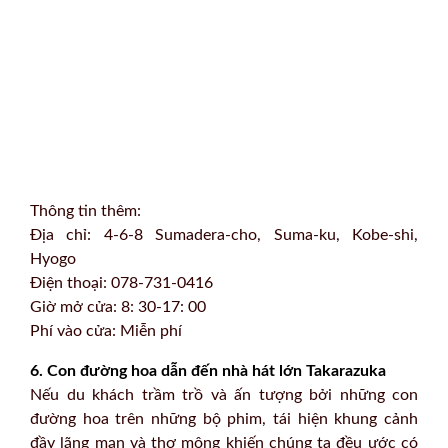
Thông tin thêm:
Địa chỉ: 4-6-8 Sumadera-cho, Suma-ku, Kobe-shi,
Hyogo
Điện thoại: 078-731-0416
Giờ mở cửa: 8: 30-17: 00
Phí vào cửa: Miễn phí
6. Con đường hoa dẫn đến nhà hát lớn Takarazuka
Nếu du khách trầm trồ và ấn tượng bởi những con
đường hoa trên những bộ phim, tái hiện khung cảnh
đầy lãng mạn và thơ mộng khiến chúng ta đều ước có