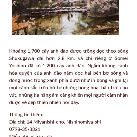
Khoảng 1.700 cây anh đào được trồng dọc theo sông
Shukugawa dài hơn 2,8 km, và chỉ riêng ở Somei
Yoshino đã có 1.200 cây anh đào. Ngắm khung cảnh
hòa quyện của anh đào nằm dọc hai bên bờ sông và
dòng nước trong xanh phía dưới như in bóng và ghi lại
mọi cảnh sắc trên bờ từ những bông hoa, bầu trời cao
vút, những tia nắng ấm càng khiến mọi người cảm nhận
được vẻ đẹp thiên nhiên nơi đây.
Thông tin thêm:
Địa chỉ: 14 Miyanishi-cho, Nishinomiya-shi
0798-35-3321
Miễn phí vé vào cửa