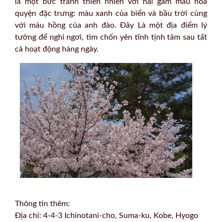
là một bức tranh thiên nhiên với hai gam màu hòa
quyện đặc trưng: màu xanh của biển và bầu trời cùng
với màu hồng của anh đào. Đây Là một địa điểm lý
tưởng để nghỉ ngơi, tìm chốn yên tĩnh tịnh tâm sau tất
cả hoạt động hàng ngày.
Thông tin thêm:
Địa chỉ: 4-4-3 Ichinotani-cho, Suma-ku, Kobe, Hyogo