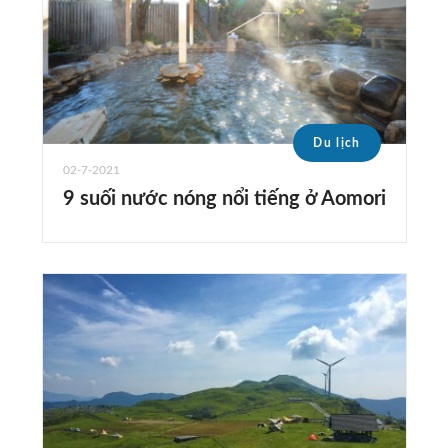
Du lịch
02-7-2021
9 suối nước nóng nổi tiếng ở Aomori