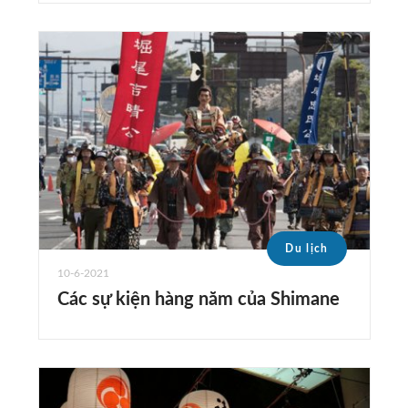
Du lịch
10-6-2021
Các sự kiện hàng năm của Shimane