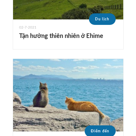
Du lịch
02-7-2021
Tận hưởng thiên nhiên ở Ehime
Điểm đến