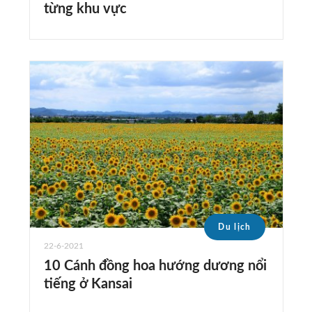
từng khu vực
Du lịch
22-6-2021
10 Cánh đồng hoa hướng dương nổi
tiếng ở Kansai