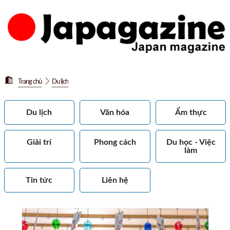
Trang chủ
Du lịch
Du lịch
Văn hóa
Ẩm thực
Giải trí
Phong cách
Du học - Việc
làm
Tin tức
Liên hệ