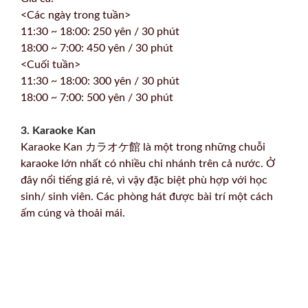
<Các ngày trong tuần>
11:30 ~ 18:00: 250 yên / 30 phút
18:00 ~ 7:00: 450 yên / 30 phút
<Cuối tuần>
11:30 ~ 18:00: 300 yên / 30 phút
18:00 ~ 7:00: 500 yên / 30 phút
3. Karaoke Kan
Karaoke Kan カラオケ館 là một trong những chuỗi
karaoke lớn nhất có nhiều chi nhánh trên cả nước. Ở
đây nổi tiếng giá rẻ, vì vậy đặc biệt phù hợp với học
sinh/ sinh viên. Các phòng hát được bài trí một cách
ấm cúng và thoải mái.