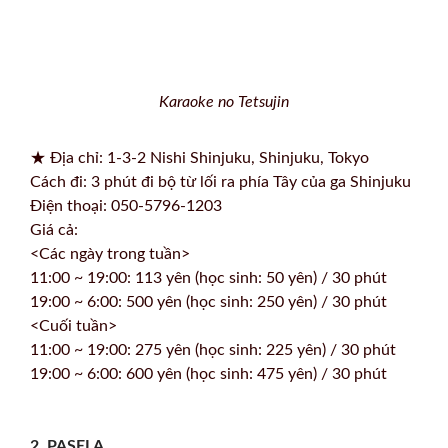
Karaoke no Tetsujin
★ Địa chỉ: 1-3-2 Nishi Shinjuku, Shinjuku, Tokyo
Cách đi: 3 phút đi bộ từ lối ra phía Tây của ga Shinjuku
Điện thoại: 050-5796-1203
Giá cả:
<Các ngày trong tuần>
11:00 ~ 19:00: 113 yên (học sinh: 50 yên) / 30 phút
19:00 ~ 6:00: 500 yên (học sinh: 250 yên) / 30 phút
<Cuối tuần>
11:00 ~ 19:00: 275 yên (học sinh: 225 yên) / 30 phút
19:00 ~ 6:00: 600 yên (học sinh: 475 yên) / 30 phút
2. PASELA