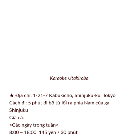
Karaoke Utahiroba
★ Địa chỉ: 1-21-7 Kabukicho, Shinjuku-ku, Tokyo
Cách đi: 5 phút đi bộ từ lối ra phía Nam của ga
Shinjuku
Giá cả:
<Các ngày trong tuần>
8:00 ~ 18:00: 145 yên / 30 phút