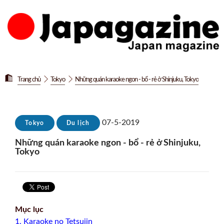
Trang chủ
Tokyo
Những quán karaoke ngon - bổ - rẻ ở Shinjuku, Tokyo
07-5-2019
Tokyo
Du lịch
Những quán karaoke ngon - bổ - rẻ ở Shinjuku,
Tokyo
Mục lục
1. Karaoke no Tetsujin