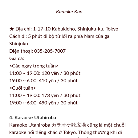
Karaoke Kan
★ Địa chỉ: 1-17-10 Kabukicho, Shinjuku-ku, Tokyo
Cách đi: 5 phút đi bộ từ lối ra phía Nam của ga
Shinjuku
Điện thoại: 035-285-7007
Giá cả:
<Các ngày trong tuần>
11:00 ~ 19:00: 120 yên / 30 phút
19:00 ~ 6:00: 410 yên / 30 phút
<Cuối tuần>
11:00 ~ 19:00: 173 yên / 30 phút
19:00 ~ 6:00: 490 yên / 30 phút
4. Karaoke Utahiroba
Karaoke Utahiroba カラオケ歌広場 cũng là một chuỗi
karaoke nổi tiếng khác ở Tokyo. Thông thường khi đi