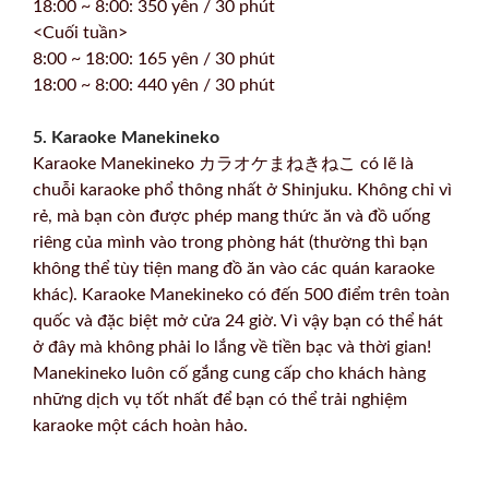
18:00 ~ 8:00: 350 yên / 30 phút
<Cuối tuần>
8:00 ~ 18:00: 165 yên / 30 phút
18:00 ~ 8:00: 440 yên / 30 phút
5. Karaoke Manekineko
Karaoke Manekineko カラオケまねきねこ có lẽ là
chuỗi karaoke phổ thông nhất ở Shinjuku. Không chỉ vì
rẻ, mà bạn còn được phép mang thức ăn và đồ uống
riêng của mình vào trong phòng hát (thường thì bạn
không thể tùy tiện mang đồ ăn vào các quán karaoke
khác). Karaoke Manekineko có đến 500 điểm trên toàn
quốc và đặc biệt mở cửa 24 giờ. Vì vậy bạn có thể hát
ở đây mà không phải lo lắng về tiền bạc và thời gian!
Manekineko luôn cố gắng cung cấp cho khách hàng
những dịch vụ tốt nhất để bạn có thể trải nghiệm
karaoke một cách hoàn hảo.