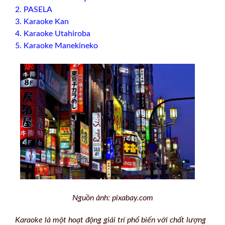
2. PASELA
3. Karaoke Kan
4. Karaoke Utahiroba
5. Karaoke Manekineko
Nguồn ảnh: pixabay.com
Karaoke là một hoạt động giải trí phổ biến với chất lượng