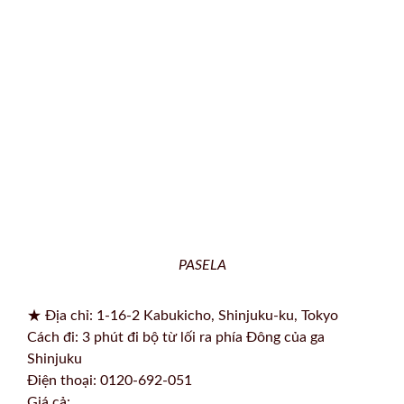
PASELA
★ Địa chỉ: 1-16-2 Kabukicho, Shinjuku-ku, Tokyo
Cách đi: 3 phút đi bộ từ lối ra phía Đông của ga
Shinjuku
Điện thoại: 0120-692-051
Giá cả: