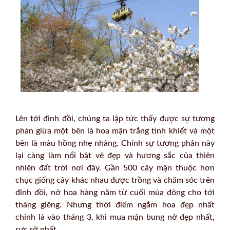
Lên tới đỉnh đồi, chúng ta lập tức thấy được sự tương
phản giữa một bên là hoa mận trắng tinh khiết và một
bên là màu hồng nhẹ nhàng. Chính sự tương phản này
lại càng làm nổi bật vẻ đẹp và hương sắc của thiên
nhiên đất trời nơi đây. Gần 500 cây mận thuộc hơn
chục giống cây khác nhau được trồng và chăm sóc trên
đỉnh đồi, nở hoa hàng năm từ cuối mùa đông cho tới
tháng giêng. Nhưng thời điểm ngắm hoa đẹp nhất
chính là vào tháng 3, khi mua mận bung nở đẹp nhất,
rực rỡ nhất.