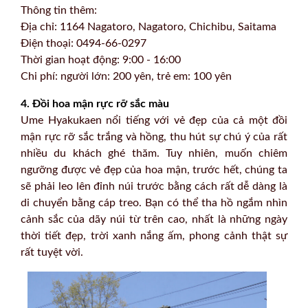
Thông tin thêm:
Địa chỉ: 1164 Nagatoro, Nagatoro, Chichibu, Saitama
Điện thoại: 0494-66-0297
Thời gian hoạt động: 9:00 - 16:00
Chi phí: người lớn: 200 yên, trẻ em: 100 yên
4. Đồi hoa mận rực rỡ sắc màu
Ume Hyakukaen nổi tiếng với vẻ đẹp của cả một đồi
mận rực rỡ sắc trắng và hồng, thu hút sự chú ý của rất
nhiều du khách ghé thăm. Tuy nhiên, muốn chiêm
ngưỡng được vẻ đẹp của hoa mận, trước hết, chúng ta
sẽ phải leo lên đỉnh núi trước bằng cách rất dễ dàng là
di chuyển bằng cáp treo. Bạn có thể tha hồ ngắm nhìn
cảnh sắc của dãy núi từ trên cao, nhất là những ngày
thời tiết đẹp, trời xanh nắng ấm, phong cảnh thật sự
rất tuyệt vời.