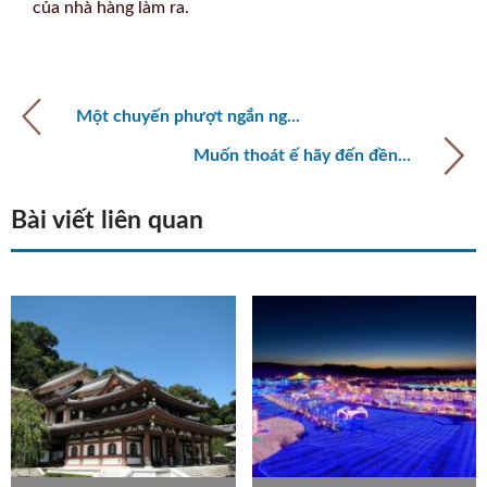
của nhà hàng làm ra.
Một chuyến phượt ngắn ng...
Muốn thoát ế hãy đến đền...
Bài viết liên quan