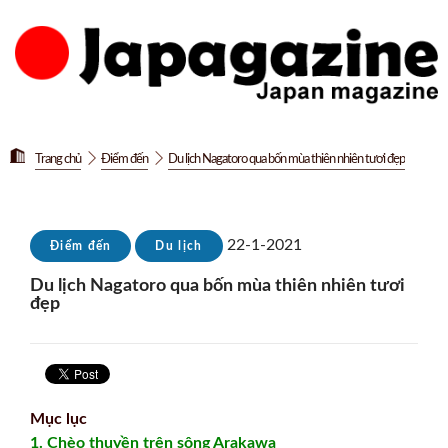
Trang chủ
Điểm đến
Du lịch Nagatoro qua bốn mùa thiên nhiên tươi đẹp
22-1-2021
Điểm đến
Du lịch
Du lịch Nagatoro qua bốn mùa thiên nhiên tươi
đẹp
Mục lục
1. Chèo thuyền trên sông Arakawa