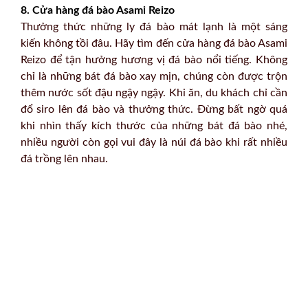
8. Cửa hàng đá bào Asami Reizo
Thưởng thức những ly đá bào mát lạnh là một sáng
kiến không tồi đâu. Hãy tìm đến cửa hàng đá bào Asami
Reizo để tận hưởng hương vị đá bào nổi tiếng. Không
chỉ là những bát đá bào xay mịn, chúng còn được trộn
thêm nước sốt đậu ngậy ngậy. Khi ăn, du khách chỉ cần
đổ siro lên đá bào và thưởng thức. Đừng bất ngờ quá
khi nhìn thấy kích thước của những bát đá bào nhé,
nhiều người còn gọi vui đây là núi đá bào khi rất nhiều
đá trồng lên nhau.