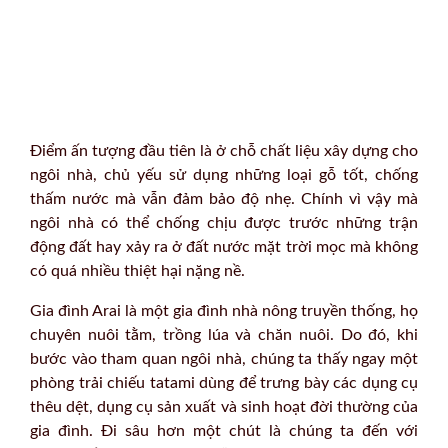
Điểm ấn tượng đầu tiên là ở chỗ chất liệu xây dựng cho
ngôi nhà, chủ yếu sử dụng những loại gỗ tốt, chống
thấm nước mà vẫn đảm bảo độ nhẹ. Chính vì vậy mà
ngôi nhà có thể chống chịu được trước những trận
động đất hay xảy ra ở đất nước mặt trời mọc mà không
có quá nhiều thiệt hại nặng nề.
Gia đình Arai là một gia đình nhà nông truyền thống, họ
chuyên nuôi tằm, trồng lúa và chăn nuôi. Do đó, khi
bước vào tham quan ngôi nhà, chúng ta thấy ngay một
phòng trải chiếu tatami dùng để trưng bày các dụng cụ
thêu dệt, dụng cụ sản xuất và sinh hoạt đời thường của
gia đình. Đi sâu hơn một chút là chúng ta đến với