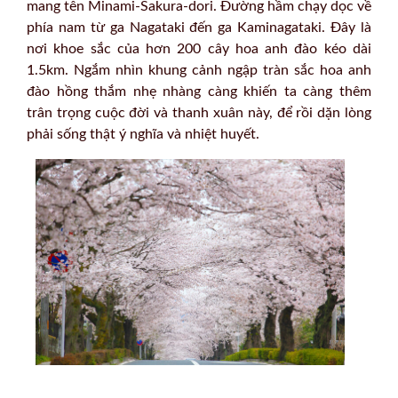
mang tên Minami-Sakura-dori. Đường hầm chạy dọc về
phía nam từ ga Nagataki đến ga Kaminagataki. Đây là
nơi khoe sắc của hơn 200 cây hoa anh đào kéo dài
1.5km. Ngắm nhìn khung cảnh ngập tràn sắc hoa anh
đào hồng thắm nhẹ nhàng càng khiến ta càng thêm
trân trọng cuộc đời và thanh xuân này, để rồi dặn lòng
phải sống thật ý nghĩa và nhiệt huyết.