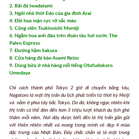
2. Bãi đá Iwadatami
3. Ngôi nhà thời Edo của gia đình Arai
4. Đồi hoa mận rực rỡ sắc màu
5. Công viên Tsukinoishi Momiji
6. Ngắm hoa anh đào trên đoàn tàu hơi nước The
Paleo Express
7. Đường hầm Sakura
8. Cửa hàng đá bào Asami Reizo
9. Dùng bữa ở nhà hàng nổi tiếng Otofudokoro
Umedaya
Chỉ cách thành phố Tokyo 2 giờ di chuyển bằng tàu,
Nagatoro là một thị trấn du lịch phát triển từ thời kỳ Meiji
và nằm ở phía tây bắc Tokyo. Do đó, không ngạc nhiên khi
thị trấn có thể đón đến hơn 3 triệu lượt khách du lịch ghé
thăm mỗi năm. Nơi đây được biết đến là thị trấn gần gũi
với thiên nhiên nhất và mang trong mình vẻ đẹp 4 mùa
đặc trưng của Nhật Bản. Đây chắc chắn sẽ là một trong