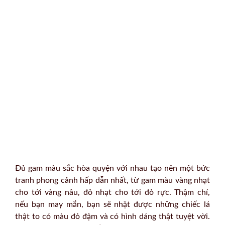
Đủ gam màu sắc hòa quyện với nhau tạo nên một bức
tranh phong cảnh hấp dẫn nhất, từ gam màu vàng nhạt
cho tới vàng nâu, đỏ nhạt cho tới đỏ rực. Thậm chí,
nếu bạn may mắn, bạn sẽ nhặt được những chiếc lá
thật to có màu đỏ đậm và có hình dáng thật tuyệt vời.