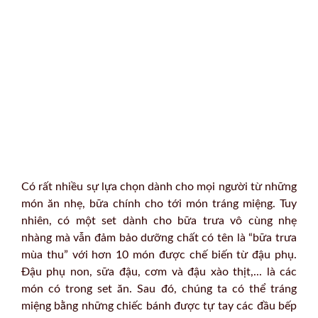
Có rất nhiều sự lựa chọn dành cho mọi người từ những
món ăn nhẹ, bữa chính cho tới món tráng miệng. Tuy
nhiên, có một set dành cho bữa trưa vô cùng nhẹ
nhàng mà vẫn đảm bảo dưỡng chất có tên là “bữa trưa
mùa thu” với hơn 10 món được chế biến từ đậu phụ.
Đậu phụ non, sữa đậu, cơm và đậu xào thịt,... là các
món có trong set ăn. Sau đó, chúng ta có thể tráng
miệng bằng những chiếc bánh được tự tay các đầu bếp