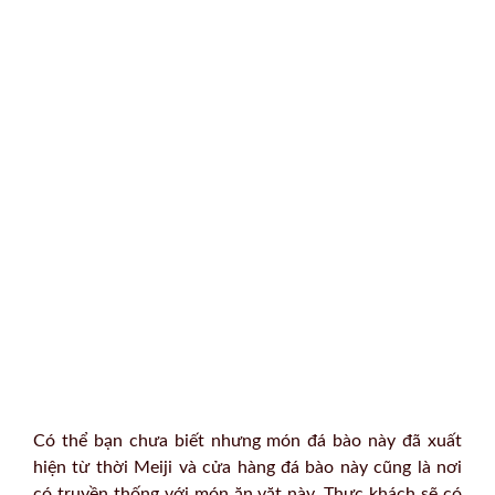
Có thể bạn chưa biết nhưng món đá bào này đã xuất
hiện từ thời Meiji và cửa hàng đá bào này cũng là nơi
có truyền thống với món ăn vặt này. Thực khách sẽ có