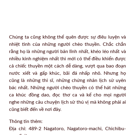
Chúng ta cũng không thể quên được sự điêu luyện và
nhiệt tình của những người chèo thuyền. Chắc chắn
rằng họ là những người bản lĩnh nhất, khéo léo nhất và
nhiều kinh nghiệm nhất thì mới có thể điều khiển được
cả chiếc thuyền một cách dễ dàng, vượt qua bao đoạn
nước xiết và gấp khúc, bãi đá nhấp nhô. Nhưng họ
cũng là những thi sĩ, những chứng nhân lịch sử uyên
bác nhất. Những người chèo thuyền có thể hát những
ca khúc đồng dao, đọc thơ ca và kể cho mọi người
nghe những câu chuyện lịch sử thú vị mà không phải ai
cũng biết đến về nơi đây.
Thông tin thêm:
Địa chỉ: 489-2 Nagatoro, Nagatoro-machi, Chichibu-