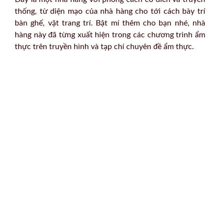
thống, từ diện mạo của nhà hàng cho tới cách bày trí
bàn ghế, vật trang trí. Bật mí thêm cho bạn nhé, nhà
hàng này đã từng xuất hiện trong các chương trình ẩm
thực trên truyền hình và tạp chí chuyên đề ẩm thực.