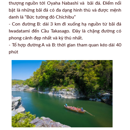
thượng nguồn tới Oyaha Nabashi và bãi đá. Điểm nổi
bật là những bãi đá có đa dạng hình thù và được mệnh
danh là “Bức tường đỏ Chichibu”
- Con đường B: dài 3 km đi xuống hạ nguồn từ bãi đá
Iwadatami đến Cầu Takasago. Đây là chặng đường có
phong cảnh đẹp nhất và kỳ thú nhất.
- Tổ hợp đường A và B: thời gian tham quan kéo dài 40
phút