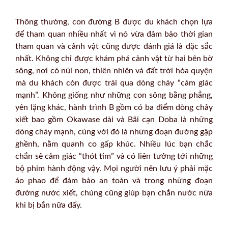
Thông thường, con đường B được du khách chọn lựa
để tham quan nhiều nhất vì nó vừa đảm bảo thời gian
tham quan và cảnh vật cũng được đánh giá là đặc sắc
nhất. Không chỉ được khám phá cảnh vật từ hai bên bờ
sông, nơi có núi non, thiên nhiên và đất trời hòa quyện
mà du khách còn được trải qua dòng chảy “cảm giác
mạnh”. Không giống như những con sông bằng phẳng,
yên lặng khác, hành trình B gồm có ba điểm dòng chảy
xiết bao gồm Okawase dài và Bãi cạn Doba là những
dòng chảy mạnh, cùng với đó là những đoạn đường gập
ghềnh, nằm quanh co gấp khúc. Nhiều lúc bạn chắc
chắn sẽ cảm giác “thót tim” và có liên tưởng tới những
bộ phim hành động vậy. Mọi người nên lưu ý phải mặc
áo phao để đảm bảo an toàn và trong những đoạn
đường nước xiết, chúng cũng giúp bạn chắn nước nữa
khi bị bắn nữa đấy.