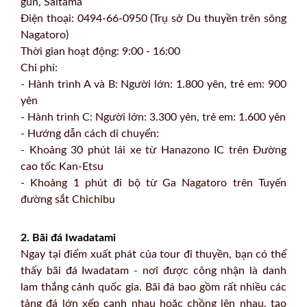
gun, Saitama
Điện thoại: 0494-66-0950 (Trụ sở Du thuyền trên sông
Nagatoro)
Thời gian hoạt động: 9:00 - 16:00
Chi phí:
- Hành trình A và B: Người lớn: 1.800 yên, trẻ em: 900
yên
- Hành trình C: Người lớn: 3.300 yên, trẻ em: 1.600 yên
- Hướng dẫn cách di chuyển:
- Khoảng 30 phút lái xe từ Hanazono IC trên Đường
cao tốc Kan-Etsu
- Khoảng 1 phút đi bộ từ Ga Nagatoro trên Tuyến
đường sắt Chichibu
2. Bãi đá Iwadatami
Ngay tại điểm xuất phát của tour đi thuyền, bạn có thể
thấy bãi đá Iwadatam - nơi được công nhận là danh
lam thắng cảnh quốc gia. Bãi đá bao gồm rất nhiều các
tảng đá lớn xếp cạnh nhau hoặc chồng lên nhau, tạo