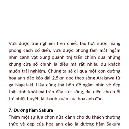
Vừa được trải nghiệm trên chiếc tàu hơi nước mang
phong cách cổ điển, vừa được phóng tầm mắt ngắm
nhìn cảnh vật xung quanh thị trấn chính qua những
khung cửa sổ chính là điều mà rất nhiều du khách
muốn trải nghiệm. Chúng ta sẽ đi qua một con đường
hoa anh đào kéo dài 2,5km dọc theo sông Arakawa từ
ga Nagataki. Hãy cùng thả hồn để ngắm nhìn vẻ đẹp
thật tinh khôi mà tràn đầy sức sống, đại diện cho tuổi
trẻ nhiệt huyết, là thanh xuân của hoa anh đào.
7. Đường hầm Sakura
Thêm một sự lựa chọn nữa dành cho du khách thưởng
thức vẻ đẹp của hoa anh đào là đường hầm Sakura