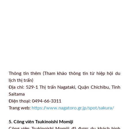
Thông tin thêm (Tham khảo thông tin từ hiệp hội du
lịch thị trấn)
Địa chỉ: 529-1 Thị trấn Nagataki, Quận Chichibu, Tỉnh
Saitama
Điện thoại: 0494-66-3311
Trang web:
https://www.nagatoro.gr.jp/spot/sakura/
5. Công viên Tsukinoishi Momiji
Công viên Tsukinoishi Momiji đã được du khách bình