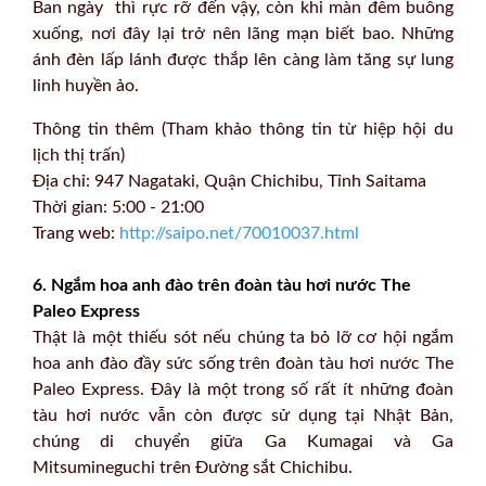
Ban ngày thì rực rỡ đến vậy, còn khi màn đêm buông
xuống, nơi đây lại trở nên lãng mạn biết bao. Những
ánh đèn lấp lánh được thắp lên càng làm tăng sự lung
linh huyền ảo.
Thông tin thêm (Tham khảo thông tin từ hiệp hội du
lịch thị trấn)
Địa chỉ: 947 Nagataki, Quận Chichibu, Tỉnh Saitama
Thời gian: 5:00 - 21:00
Trang web:
http://saipo.net/70010037.html
6. Ngắm hoa anh đào trên đoàn tàu hơi nước The
Paleo Express
Thật là một thiếu sót nếu chúng ta bỏ lỡ cơ hội ngắm
hoa anh đào đầy sức sống trên đoàn tàu hơi nước The
Paleo Express. Đây là một trong số rất ít những đoàn
tàu hơi nước vẫn còn được sử dụng tại Nhật Bản,
chúng di chuyển giữa Ga Kumagai và Ga
Mitsumineguchi trên Đường sắt Chichibu.