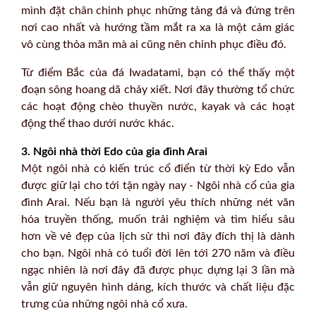
mình đặt chân chinh phục những tảng đá và đứng trên
nơi cao nhất và hướng tầm mắt ra xa là một cảm giác
vô cùng thỏa mãn mà ai cũng nên chinh phục điều đó.
Từ điểm Bắc của đá Iwadatami, bạn có thể thấy một
đoạn sông hoang dã chảy xiết. Nơi đây thường tổ chức
các hoạt động chèo thuyền nước, kayak và các hoạt
động thể thao dưới nước khác.
3. Ngôi nhà thời Edo của gia đình Arai
Một ngôi nhà có kiến trúc cổ điển từ thời kỳ Edo vẫn
được giữ lại cho tới tận ngày nay - Ngôi nhà cổ của gia
đình Arai. Nếu bạn là người yêu thích những nét văn
hóa truyền thống, muốn trải nghiệm và tìm hiểu sâu
hơn về vẻ đẹp của lịch sử thì nơi đây đích thị là dành
cho bạn. Ngôi nhà có tuổi đời lên tới 270 năm và điều
ngạc nhiên là nơi đây đã được phục dựng lại 3 lần mà
vẫn giữ nguyên hình dáng, kích thước và chất liệu đặc
trưng của những ngôi nhà cổ xưa.