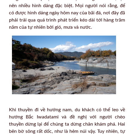
nên nhiều hình dáng đặc biệt. Mọi người nói rằng, để
có được hình dáng ngày hôm nay của bãi đá, nơi đây đã
phải trải qua quá trình phát triển kéo dài tới hàng trăm
năm của tự nhiên bởi gió, mưa và nước.
Khi thuyền đi về hướng nam, du khách có thể leo về
hướng Bắc Iwadatami và đề nghị với người chèo
thuyền dừng lại để chúng ta dừng chân khám phá. Hai
bên bờ sông rất dốc, như là hẻm núi vậy. Tuy nhiên, tự