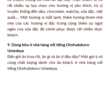
rất nhiều sự lựa chọn cho hương vị yêu thích, từ vị
truyền thống đến dâu, chocolate, matcha, sữa đặc, việt
quất,... Một hương vị mắt lạnh, thêm hương thơm nhè
nhẹ của các hương vị đặc trưng cộng thêm sự ngọt
ngào của sữa đặc đã chinh phục được rất nhiều thực
khách.
9. Dùng bữa ở nhà hàng nổi tiếng Otofudokoro
Umedaya
Đến giờ ăn trưa rồi, ăn gì và ăn ở đâu đây? Một gợi ý vô
cùng chất lượng dành cho du khách ở nhà hàng nổi
tiếng Otofudokoro Umedaya.