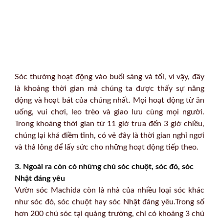
Sóc thường hoạt động vào buổi sáng và tối, vì vậy, đây
là khoảng thời gian mà chúng ta được thấy sự năng
động và hoạt bát của chúng nhất. Mọi hoạt động từ ăn
uống, vui chơi, leo trèo và giao lưu cùng mọi người.
Trong khoảng thời gian từ 11 giờ trưa đến 3 giờ chiều,
chúng lại khá điềm tĩnh, có vẻ đây là thời gian nghỉ ngơi
và thả lỏng để lấy sức cho những hoạt động tiếp theo.
3. Ngoài ra còn có những chú sóc chuột, sóc đỏ, sóc
Nhật đáng yêu
Vườn sóc Machida còn là nhà của nhiều loại sóc khác
như sóc đỏ, sóc chuột hay sóc Nhật đáng yêu.Trong số
hơn 200 chú sóc tại quảng trường, chỉ có khoảng 3 chú