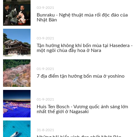
03-9-2021
Bunraku - Nghệ thuật múa rối độc đáo của
Nhật Bản
03-9-2021
Tận hưởng không khí bốn mùa tại Hasedera -
một ngôi chùa đầy hoa ở Nara
01-9-2021
7 địa điểm tận hưởng bốn mùa ở yoshino
01-9-2021
Huis Ten Bosch - Vương quốc ánh sáng lớn
nhất thế giới ở Nagasaki
31-8-2021