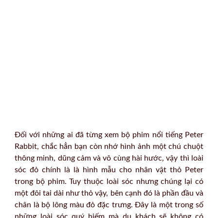
Đối với những ai đã từng xem bộ phim nổi tiếng Peter
Rabbit, chắc hẳn bạn còn nhớ hình ảnh một chú chuột
thông minh, dũng cảm và vô cùng hài hước, vậy thì loài
sóc đỏ chính là là hình mẫu cho nhân vật thỏ Peter
trong bộ phim. Tuy thuộc loài sóc nhưng chúng lại có
một đôi tai dài như thỏ vậy, bên cạnh đó là phần đầu và
chân là bộ lông màu đỏ đặc trưng. Đây là một trong số
những loài sóc quý hiếm mà du khách sẽ không có