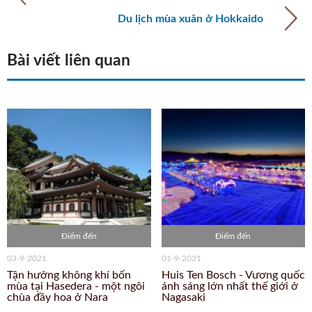
Du lịch mùa xuân ở Hokkaido
Bài viết liên quan
Điểm đến
Điểm đến
03-9-2021
01-9-2021
Tận hưởng không khí bốn
Huis Ten Bosch - Vương quốc
mùa tại Hasedera - một ngôi
ánh sáng lớn nhất thế giới ở
chùa đầy hoa ở Nara
Nagasaki