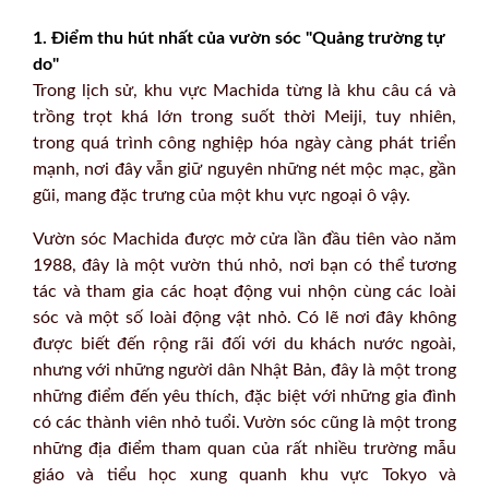
1. Điểm thu hút nhất của vườn sóc "Quảng trường tự
do"
Trong lịch sử, khu vực Machida từng là khu câu cá và
trồng trọt khá lớn trong suốt thời Meiji, tuy nhiên,
trong quá trình công nghiệp hóa ngày càng phát triển
mạnh, nơi đây vẫn giữ nguyên những nét mộc mạc, gần
gũi, mang đặc trưng của một khu vực ngoại ô vậy.
Vườn sóc Machida được mở cửa lần đầu tiên vào năm
1988, đây là một vườn thú nhỏ, nơi bạn có thể tương
tác và tham gia các hoạt động vui nhộn cùng các loài
sóc và một số loài động vật nhỏ. Có lẽ nơi đây không
được biết đến rộng rãi đối với du khách nước ngoài,
nhưng với những người dân Nhật Bản, đây là một trong
những điểm đến yêu thích, đặc biệt với những gia đình
có các thành viên nhỏ tuổi. Vườn sóc cũng là một trong
những địa điểm tham quan của rất nhiều trường mẫu
giáo và tiểu học xung quanh khu vực Tokyo và