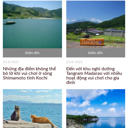
Điểm đến
Điểm đến
23-8-2021
23-8-2021
Những địa điểm không thể
Đến với khu nghỉ dưỡng
bỏ lỡ khi vui chơi ở sông
Tangram Madarao với nhiều
Shimamoto tỉnh Kochi
hoạt động vui chơi cho gia
đình