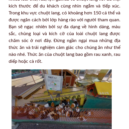
kích thước để du khách cùng nhìn ngắm và tiếp xúc.
Trong khu vực chuột lang, có khoảng hơn 150 cá thể và
được ngăn cách bởi lớp hàng rào với người tham quan.
Bạn sẽ ngạc nhiên bởi sự đa dạng về hình dáng, màu
sắc, chủng loại và kích cỡ của loài chuột lang được
chăm sóc ở nơi đây. Đừng ngần ngại mua những địa
thức ăn và trải nghiệm cảm giác cho chúng ăn như thế
nào nhé. Thức ăn của chuột lang bao gồm rau xanh, rau
diếp hoặc cà rốt.