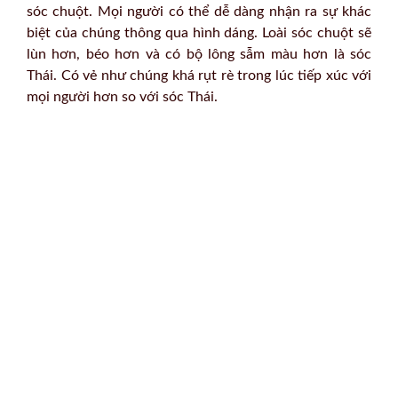
sóc chuột. Mọi người có thể dễ dàng nhận ra sự khác
biệt của chúng thông qua hình dáng. Loài sóc chuột sẽ
lùn hơn, béo hơn và có bộ lông sẫm màu hơn là sóc
Thái. Có vẻ như chúng khá rụt rè trong lúc tiếp xúc với
mọi người hơn so với sóc Thái.