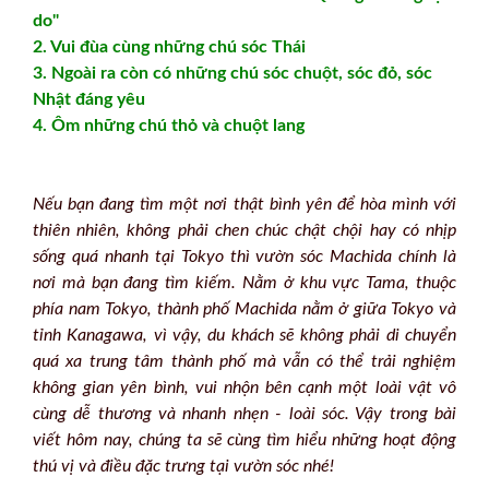
do"
2. Vui đùa cùng những chú sóc Thái
3. Ngoài ra còn có những chú sóc chuột, sóc đỏ, sóc
Nhật đáng yêu
4. Ôm những chú thỏ và chuột lang
Nếu bạn đang tìm một nơi thật bình yên để hòa mình với
thiên nhiên, không phải chen chúc chật chội hay có nhịp
sống quá nhanh tại Tokyo thì vườn sóc Machida chính là
nơi mà bạn đang tìm kiếm. Nằm ở khu vực Tama, thuộc
phía nam Tokyo, thành phố Machida nằm ở giữa Tokyo và
tỉnh Kanagawa, vì vậy, du khách sẽ không phải di chuyển
quá xa trung tâm thành phố mà vẫn có thể trải nghiệm
không gian yên bình, vui nhộn bên cạnh một loài vật vô
cùng dễ thương và nhanh nhẹn - loài sóc. Vậy trong bài
viết hôm nay, chúng ta sẽ cùng tìm hiểu những hoạt động
thú vị và điều đặc trưng tại vườn sóc nhé!