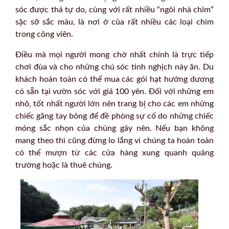
sóc được thả tự do, cùng với rất nhiều “ngôi nhà chim”
sặc sỡ sắc màu, là nơi ở của rất nhiều các loại chim
trong công viên.
Điều mà mọi người mong chờ nhất chính là trực tiếp
chơi đùa và cho những chú sóc tinh nghịch này ăn. Du
khách hoàn toàn có thể mua các gói hạt hướng dương
có sẵn tại vườn sóc với giá 100 yên. Đối với những em
nhỏ, tốt nhất người lớn nên trang bị cho các em những
chiếc găng tay bông để đề phòng sự cố do những chiếc
móng sắc nhọn của chúng gây nên. Nếu bạn không
mang theo thì cũng đừng lo lắng vì chúng ta hoàn toàn
có thể mượn từ các cửa hàng xung quanh quảng
trường hoặc là thuê chúng.