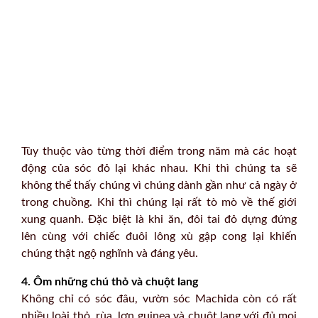
Tùy thuộc vào từng thời điểm trong năm mà các hoạt
động của sóc đỏ lại khác nhau. Khi thì chúng ta sẽ
không thể thấy chúng vì chúng dành gần như cả ngày ở
trong chuồng. Khi thì chúng lại rất tò mò về thế giới
xung quanh. Đặc biệt là khi ăn, đôi tai đỏ dựng đứng
lên cùng với chiếc đuôi lông xù gập cong lại khiến
chúng thật ngộ nghĩnh và đáng yêu.
4. Ôm những chú thỏ và chuột lang
Không chỉ có sóc đâu, vườn sóc Machida còn có rất
nhiều loài thỏ, rùa, lợn guinea và chuột lang với đủ mọi