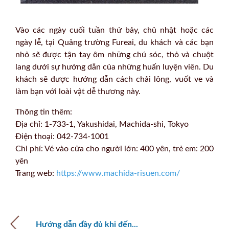
Vào các ngày cuối tuần thứ bảy, chủ nhật hoặc các
ngày lễ, tại Quảng trường Fureai, du khách và các bạn
nhỏ sẽ được tận tay ôm những chú sóc, thỏ và chuột
lang dưới sự hướng dẫn của những huấn luyện viên. Du
khách sẽ được hướng dẫn cách chải lông, vuốt ve và
làm bạn với loài vật dễ thương này.
Thông tin thêm:
Địa chỉ: 1-733-1, Yakushidai, Machida-shi, Tokyo
Điện thoại: 042-734-1001
Chi phí: Vé vào cửa cho người lớn: 400 yên, trẻ em: 200
yên
Trang web:
https://www.machida-risuen.com/
Hướng dẫn đầy đủ khi đến...