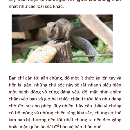
nhát như các loài sóc khác.
Bạn chỉ cần tới gần chúng, đổ một ít thức ăn lên tay và
tiến lại gần, những chú sóc này sẽ rất nhanh biểu hiện
một hành động vô cùng đáng yêu, đôi mắt nhìn chằm
chằm vào bạn và giơ hai chiếc chân trước lên như đang
chờ đợi sự cho phép. Tuy nhiên, hãy cẩn thận vì chúng
có bộ móng và những chiếc răng khá sắc, chúng có thể
làm bạn bị thương nên tốt nhất chúng ta nên đeo găng
hoặc mặc quần áo dài để bảo vệ bản thân nhé.