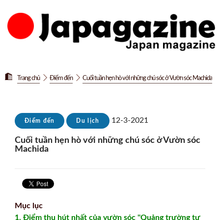
Trang chủ
Điểm đến
Cuối tuần hẹn hò với những chú sóc ở Vườn sóc Machida
12-3-2021
Điểm đến
Du lịch
Cuối tuần hẹn hò với những chú sóc ở Vườn sóc
Machida
Mục lục
1. Điểm thu hút nhất của vườn sóc "Quảng trường tự