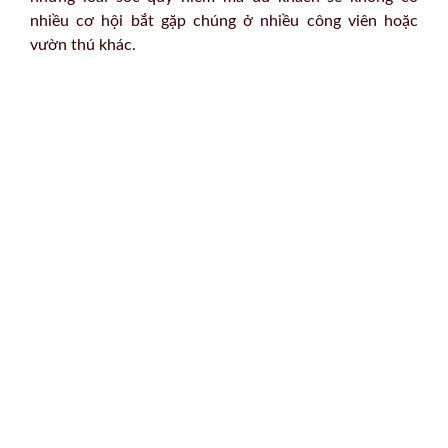
nhiều cơ hội bắt gặp chúng ở nhiều công viên hoặc
vườn thú khác.