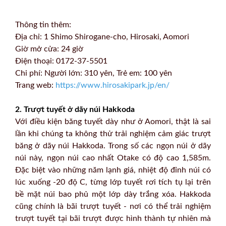
Thông tin thêm:
Địa chỉ: 1 Shimo Shirogane-cho, Hirosaki, Aomori
Giờ mở cửa: 24 giờ
Điện thoại: 0172-37-5501
Chi phí: Người lớn: 310 yên, Trẻ em: 100 yên
Trang web:
https://www.hirosakipark.jp/en/
2. Trượt tuyết ở dãy núi Hakkoda
Với điều kiện băng tuyết dày như ở Aomori, thật là sai
lần khi chúng ta không thử trải nghiệm cảm giác trượt
băng ở dãy núi Hakkoda. Trong số các ngọn núi ở dãy
núi này, ngọn núi cao nhất Otake có độ cao 1,585m.
Đặc biệt vào những năm lạnh giá, nhiệt độ đỉnh núi có
lúc xuống -20 độ C, từng lớp tuyết rơi tích tụ lại trên
bề mặt núi bao phủ một lớp dày trắng xóa. Hakkoda
cũng chính là bãi trượt tuyết - nơi có thể trải nghiệm
trượt tuyết tại bãi trượt được hình thành tự nhiên mà