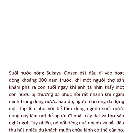
Suối nước nóng Sukayu Onsen bắt đầu đi vào hoạt
động khoảng 300 năm trước, khi một người thợ săn
khám phá ra con suối ngay khi anh ta nhìn thấy một
con hươu bị thương đã phục hồi rất nhanh khi ngâm
mình trong dòng nước. Sau đó, người đàn ông đã dựng
một túp lều nhỏ với bể tắm dùng nguồn suối nước
nóng này làm nơi để người đi nhặt cây dại và thợ săn
nghỉ ngơi. Tuy nhiên, nó nổi tiếng quá nhanh và bắt đầu
thu hút nhiều du khách muốn chữa lành cơ thể của họ.