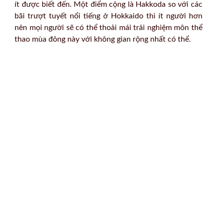
ít được biết đến. Một điểm cộng là Hakkoda so với các
bãi trượt tuyết nổi tiếng ở Hokkaido thì ít người hơn
nên mọi người sẽ có thể thoải mái trải nghiệm môn thể
thao mùa đông này với không gian rộng nhất có thể.