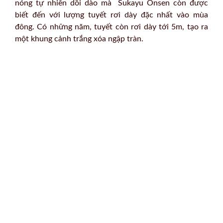
nóng tự nhiên dồi dào mà Sukayu Onsen còn được
biết đến với lượng tuyết rơi dày đặc nhất vào mùa
đông. Có những năm, tuyết còn rơi dày tới 5m, tạo ra
một khung cảnh trắng xóa ngập tràn.