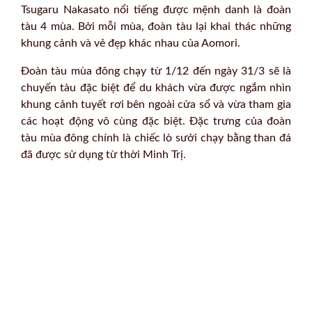
Tsugaru Nakasato nổi tiếng được mệnh danh là đoàn
tàu 4 mùa. Bởi mỗi mùa, đoàn tàu lại khai thác những
khung cảnh và vẻ đẹp khác nhau của Aomori.
Đoàn tàu mùa đông chạy từ 1/12 đến ngày 31/3 sẽ là
chuyến tàu đặc biệt để du khách vừa được ngắm nhìn
khung cảnh tuyết rơi bên ngoài cửa sổ và vừa tham gia
các hoạt động vô cùng đặc biệt. Đặc trưng của đoàn
tàu mùa đông chính là chiếc lò sưởi chạy bằng than đá
đã được sử dụng từ thời Minh Trị.