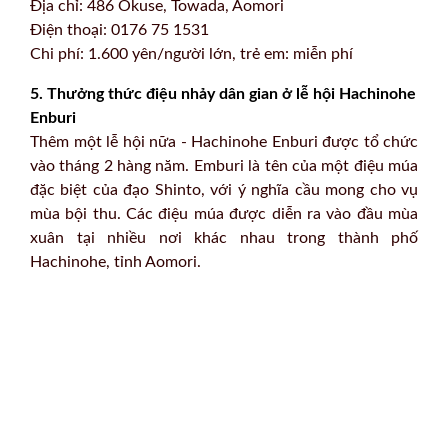
Địa chỉ: 486 Okuse, Towada, Aomori
Điện thoại: 0176 75 1531
Chi phí: 1.600 yên/người lớn, trẻ em: miễn phí
5. Thưởng thức điệu nhảy dân gian ở lễ hội Hachinohe
Enburi
Thêm một lễ hội nữa - Hachinohe Enburi được tổ chức
vào tháng 2 hàng năm. Emburi là tên của một điệu múa
đặc biệt của đạo Shinto, với ý nghĩa cầu mong cho vụ
mùa bội thu. Các điệu múa được diễn ra vào đầu mùa
xuân tại nhiều nơi khác nhau trong thành phố
Hachinohe, tỉnh Aomori.