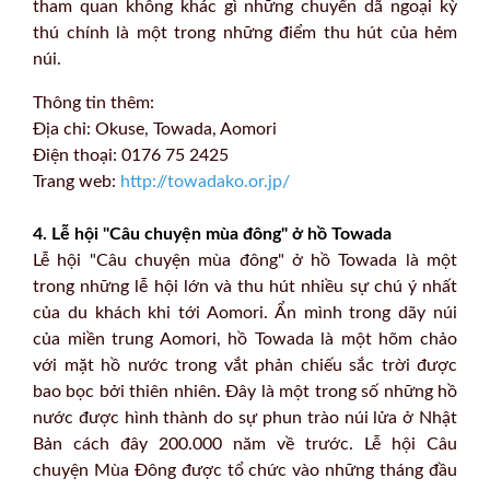
tham quan không khác gì những chuyến dã ngoại kỳ
thú chính là một trong những điểm thu hút của hẻm
núi.
Thông tin thêm:
Địa chỉ: Okuse, Towada, Aomori
Điện thoại: 0176 75 2425
Trang web:
http://towadako.or.jp/
4. Lễ hội "Câu chuyện mùa đông" ở hồ Towada
Lễ hội "Câu chuyện mùa đông" ở hồ Towada là một
trong những lễ hội lớn và thu hút nhiều sự chú ý nhất
của du khách khi tới Aomori. Ẩn mình trong dãy núi
của miền trung Aomori, hồ Towada là một hõm chảo
với mặt hồ nước trong vắt phản chiếu sắc trời được
bao bọc bởi thiên nhiên. Đây là một trong số những hồ
nước được hình thành do sự phun trào núi lửa ở Nhật
Bản cách đây 200.000 năm về trước. Lễ hội Câu
chuyện Mùa Đông được tổ chức vào những tháng đầu