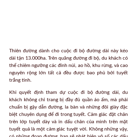
Thiên đường dành cho cuộc đi bộ đường dài này kéo
dài tận 13.000ha. Trên quãng đường đi bộ, du khách có
thể chiêm ngưỡng các đỉnh núi, ao hồ, khu rừng, và cao
nguyên rộng lớn tất cả đều được bao phủ bởi tuyết
trắng tinh.
Khi quyết định tham dự cuộc đi bộ đường dài, du
khách không chỉ trang bị đầy đủ quần áo ấm, mà phải
chuẩn bị gậy dẫn đường, la bàn và những đôi giày đặc
biệt chuyên dụng để đi trong tuyết. Cảm giác đặt chân
trên lớp tuyết dày và in dấu chân của mình trên mặt
tuyết quả là một cảm giác tuyệt vời. Không những vậy,
có những đoạn đường, bạn sẽ phát hiện vô số các dấu