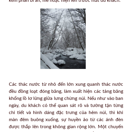
kém phần bí ẩn, mê hoặc hiện lên trước mắt du khách.
Các thác nước từ nhỏ đến lớn xung quanh thác nước
đều đồng loạt đóng băng, làm xuất hiện các tảng băng
khổng lồ lơ lửng giữa lưng chừng núi. Nếu như vào ban
ngày, du khách có thể quan sát rõ và tường tận từng
chi tiết và hình dáng đặc trưng của hẻm núi, thì khi
màn đêm buông xuống, sự huyền ảo từ các ánh đèn
được thắp lên trong không gian rộng lớn. Một chuyến