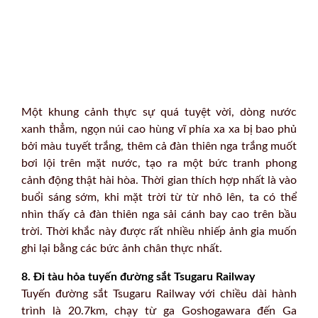
Một khung cảnh thực sự quá tuyệt vời, dòng nước
xanh thẳm, ngọn núi cao hùng vĩ phía xa xa bị bao phủ
bởi màu tuyết trắng, thêm cả đàn thiên nga trắng muốt
bơi lội trên mặt nước, tạo ra một bức tranh phong
cảnh động thật hài hòa. Thời gian thích hợp nhất là vào
buổi sáng sớm, khi mặt trời từ từ nhô lên, ta có thể
nhìn thấy cả đàn thiên nga sải cánh bay cao trên bầu
trời. Thời khắc này được rất nhiều nhiếp ảnh gia muốn
ghi lại bằng các bức ảnh chân thực nhất.
8. Đi tàu hỏa tuyến đường sắt Tsugaru Railway
Tuyến đường sắt Tsugaru Railway với chiều dài hành
trình là 20.7km, chạy từ ga Goshogawara đến Ga