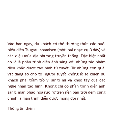
Vào ban ngày, du khách có thể thưởng thức các buổi
biểu diễn Tsugaru shamisen (một loại nhạc cụ 3 dây) và
các điệu múa địa phương truyền thống. Đặc biệt nhất
có lẽ là phần trình diễn ánh sáng với những tác phẩm
điêu khắc được tạo hình từ tuyết. Từ những con quái
vật đáng sợ cho tới người tuyết khổng lồ sẽ khiến du
khách phải trầm trồ vì sự tỉ mỉ và khéo tay của các
nghệ nhân tạo hình. Không chỉ có phần trình diễn ánh
sáng, màn pháo hoa rực rỡ trên nền bầu trời đêm cũng
chính là màn trình diễn được mong đợi nhất.
Thông tin thêm: