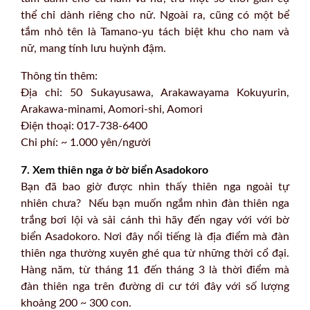
thể chỉ dành riêng cho nữ. Ngoài ra, cũng có một bể
tắm nhỏ tên là Tamano-yu tách biệt khu cho nam và
nữ, mang tính lưu huỳnh đậm.
Thông tin thêm:
Địa chỉ: 50 Sukayusawa, Arakawayama Kokuyurin,
Arakawa-minami, Aomori-shi, Aomori
Điện thoại: 017-738-6400
Chi phí: ~ 1.000 yên/người
7. Xem thiên nga ở bờ biển Asadokoro
Bạn đã bao giờ được nhìn thấy thiên nga ngoài tự
nhiên chưa? Nếu bạn muốn ngắm nhìn đàn thiên nga
trắng bơi lội và sải cánh thì hãy đến ngay với với bờ
biển Asadokoro. Nơi đây nổi tiếng là địa điểm mà đàn
thiên nga thường xuyên ghé qua từ những thời cổ đại.
Hàng năm, từ tháng 11 đến tháng 3 là thời điểm mà
đàn thiên nga trên đường di cư tới đây với số lượng
khoảng 200 ~ 300 con.