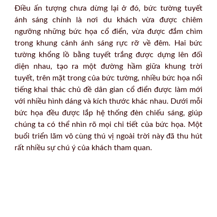
Điều ấn tượng chưa dừng lại ở đó, bức tường tuyết
ánh sáng chính là nơi du khách vừa được chiêm
ngưỡng những bức họa cổ điển, vừa được đắm chìm
trong khung cảnh ánh sáng rực rỡ về đêm. Hai bức
tường khổng lồ bằng tuyết trắng được dựng lên đối
diện nhau, tạo ra một đường hầm giữa khung trời
tuyết, trên mặt trong của bức tường, nhiều bức họa nổi
tiếng khai thác chủ đề dân gian cổ điển được làm mới
với nhiều hình dáng và kích thước khác nhau. Dưới mỗi
bức họa đều được lắp hệ thống đèn chiếu sáng, giúp
chúng ta có thể nhìn rõ mọi chi tiết của bức họa. Một
buổi triển lãm vô cùng thú vị ngoài trời này đã thu hút
rất nhiều sự chú ý của khách tham quan.