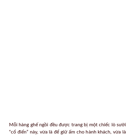
Mỗi hàng ghế ngồi đều được trang bị một chiếc lò sưởi
“cổ điển” này, vừa là để giữ ấm cho hành khách, vừa là