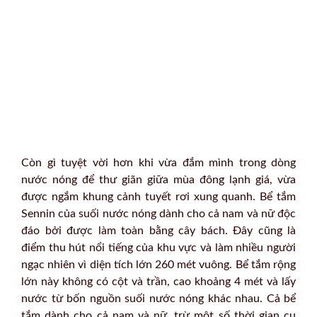
Còn gì tuyệt vời hơn khi vừa đắm mình trong dòng
nước nóng để thư giãn giữa mùa đông lạnh giá, vừa
được ngắm khung cảnh tuyết rơi xung quanh. Bể tắm
Sennin của suối nước nóng dành cho cả nam và nữ độc
đáo bởi được làm toàn bằng cây bách. Đây cũng là
điểm thu hút nổi tiếng của khu vực và làm nhiều người
ngạc nhiên vì diện tích lớn 260 mét vuông. Bể tắm rộng
lớn này không có cột và trần, cao khoảng 4 mét và lấy
nước từ bốn nguồn suối nước nóng khác nhau. Cả bể
tắm dành cho cả nam và nữ, trừ một số thời gian cụ