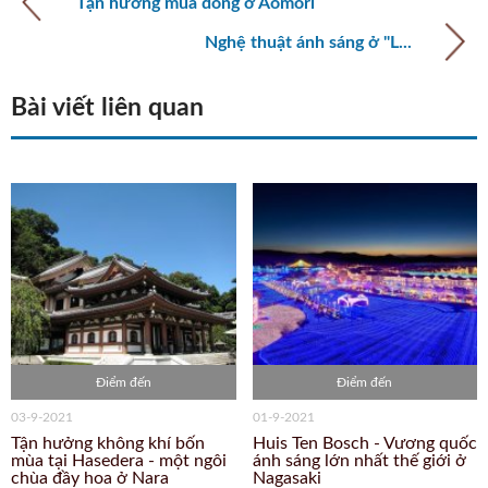
Tận hưởng mùa đông ở Aomori
Nghệ thuật ánh sáng ở "L...
Bài viết liên quan
Điểm đến
Điểm đến
03-9-2021
01-9-2021
Tận hưởng không khí bốn
Huis Ten Bosch - Vương quốc
mùa tại Hasedera - một ngôi
ánh sáng lớn nhất thế giới ở
chùa đầy hoa ở Nara
Nagasaki