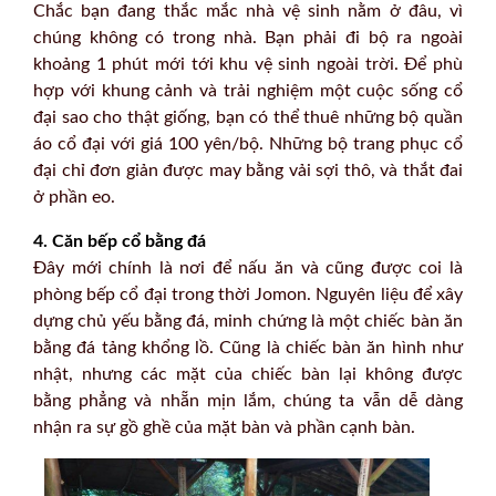
Chắc bạn đang thắc mắc nhà vệ sinh nằm ở đâu, vì
chúng không có trong nhà. Bạn phải đi bộ ra ngoài
khoảng 1 phút mới tới khu vệ sinh ngoài trời. Để phù
hợp với khung cảnh và trải nghiệm một cuộc sống cổ
đại sao cho thật giống, bạn có thể thuê những bộ quần
áo cổ đại với giá 100 yên/bộ. Những bộ trang phục cổ
đại chỉ đơn giản được may bằng vải sợi thô, và thắt đai
ở phần eo.
4. Căn bếp cổ bằng đá
Đây mới chính là nơi để nấu ăn và cũng được coi là
phòng bếp cổ đại trong thời Jomon. Nguyên liệu để xây
dựng chủ yếu bằng đá, minh chứng là một chiếc bàn ăn
bằng đá tảng khổng lồ. Cũng là chiếc bàn ăn hình như
nhật, nhưng các mặt của chiếc bàn lại không được
bằng phẳng và nhẵn mịn lắm, chúng ta vẫn dễ dàng
nhận ra sự gồ ghề của mặt bàn và phần cạnh bàn.