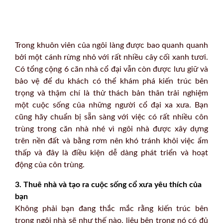
Trong khuôn viên của ngôi làng được bao quanh quanh
bởi một cánh rừng nhỏ với rất nhiều cây cối xanh tươi.
Có tổng cộng 6 căn nhà cổ đại vẫn còn được lưu giữ và
bảo vệ để du khách có thể khám phá kiến trúc bên
trọng và thậm chí là thử thách bản thân trải nghiệm
một cuộc sống của những người cổ đại xa xưa. Bạn
cũng hãy chuẩn bị sẵn sàng với việc có rất nhiều côn
trùng trong căn nhà nhé vì ngôi nhà được xây dựng
trên nền đất và bằng rơm nên khó tránh khỏi việc ẩm
thấp và đây là điều kiện dễ dàng phát triển và hoạt
động của côn trùng.
3. Thuê nhà và tạo ra cuộc sống cổ xưa yêu thích của
bạn
Không phải bạn đang thắc mắc rằng kiến trúc bên
trong ngôi nhà sẽ như thế nào, liệu bên trong nó có đủ