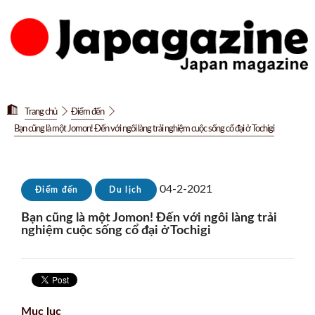
Trang chủ
Điểm đến
Bạn cũng là một Jomon! Đến với ngôi làng trải nghiệm cuộc sống cổ đại ở Tochigi
04-2-2021
Điểm đến
Du lịch
Bạn cũng là một Jomon! Đến với ngôi làng trải
nghiệm cuộc sống cổ đại ở Tochigi
Mục lục