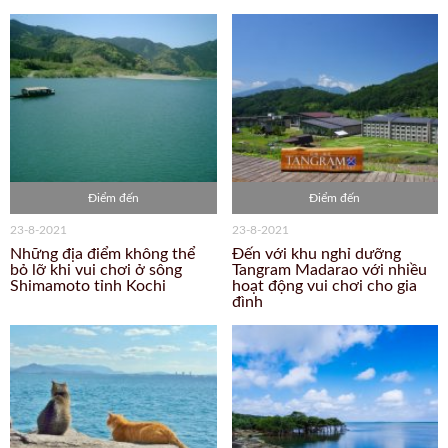
Điểm đến
Điểm đến
23-8-2021
23-8-2021
Những địa điểm không thể
Đến với khu nghỉ dưỡng
bỏ lỡ khi vui chơi ở sông
Tangram Madarao với nhiều
Shimamoto tỉnh Kochi
hoạt động vui chơi cho gia
đình