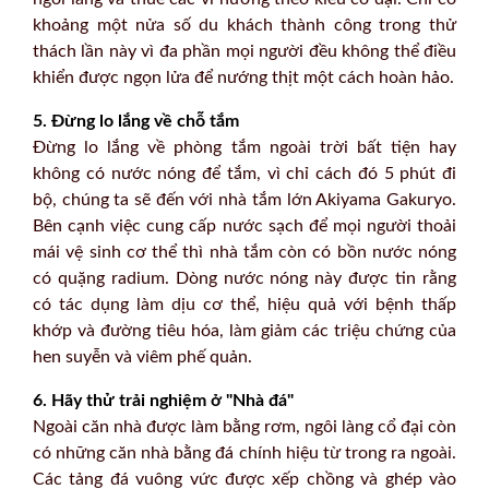
khoảng một nửa số du khách thành công trong thử
thách lần này vì đa phần mọi người đều không thể điều
khiển được ngọn lửa để nướng thịt một cách hoàn hảo.
5. Đừng lo lắng về chỗ tắm
Đừng lo lắng về phòng tắm ngoài trời bất tiện hay
không có nước nóng để tắm, vì chỉ cách đó 5 phút đi
bộ, chúng ta sẽ đến với nhà tắm lớn Akiyama Gakuryo.
Bên cạnh việc cung cấp nước sạch để mọi người thoải
mái vệ sinh cơ thể thì nhà tắm còn có bồn nước nóng
có quặng radium. Dòng nước nóng này được tin rằng
có tác dụng làm dịu cơ thể, hiệu quả với bệnh thấp
khớp và đường tiêu hóa, làm giảm các triệu chứng của
hen suyễn và viêm phế quản.
6. Hãy thử trải nghiệm ở "Nhà đá"
Ngoài căn nhà được làm bằng rơm, ngôi làng cổ đại còn
có những căn nhà bằng đá chính hiệu từ trong ra ngoài.
Các tảng đá vuông vức được xếp chồng và ghép vào