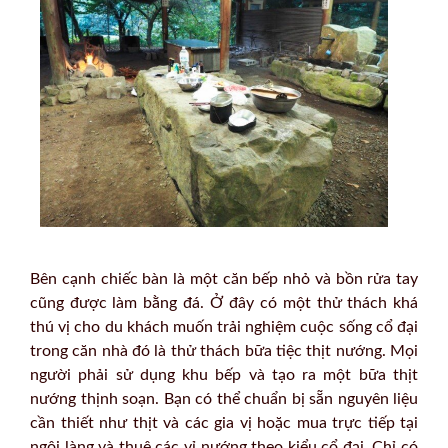
Bên cạnh chiếc bàn là một căn bếp nhỏ và bồn rửa tay
cũng được làm bằng đá. Ở đây có một thử thách khá
thú vị cho du khách muốn trải nghiệm cuộc sống cổ đại
trong căn nhà đó là thử thách bữa tiệc thịt nướng. Mọi
người phải sử dụng khu bếp và tạo ra một bữa thịt
nướng thịnh soạn. Bạn có thể chuẩn bị sẵn nguyên liệu
cần thiết như thịt và các gia vị hoặc mua trực tiếp tại
ngôi làng và thuê các vỉ nướng theo kiểu cổ đại. Chỉ có