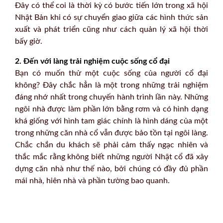
Đây có thể coi là thời kỳ có bước tiến lớn trong xã hội
Nhật Bản khi có sự chuyển giao giữa các hình thức sản
xuất và phát triển cũng như cách quản lý xã hội thời
bấy giờ.
2. Đến với làng trải nghiệm cuộc sống cổ đại
Bạn có muốn thử một cuộc sống của người cổ đại
không? Đây chắc hẳn là một trong những trải nghiệm
đáng nhớ nhất trong chuyến hành trình lần này. Những
ngôi nhà được làm phần lớn bằng rơm và có hình dạng
khá giống với hình tam giác chính là hình dáng của một
trong những căn nhà cổ vẫn được bảo tồn tại ngôi làng.
Chắc chắn du khách sẽ phải cảm thấy ngạc nhiên và
thắc mắc rằng không biết những người Nhật cổ đã xây
dựng căn nhà như thế nào, bởi chúng có đầy đủ phần
mái nhà, hiên nhà và phần tường bao quanh.