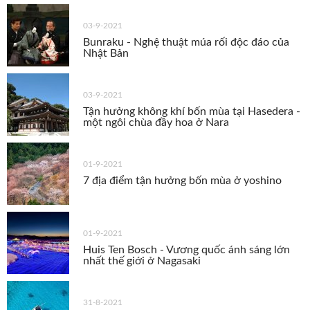
03-9-2021
Bunraku - Nghệ thuật múa rối độc đáo của
Nhật Bản
03-9-2021
Tận hưởng không khí bốn mùa tại Hasedera -
một ngôi chùa đầy hoa ở Nara
01-9-2021
7 địa điểm tận hưởng bốn mùa ở yoshino
01-9-2021
Huis Ten Bosch - Vương quốc ánh sáng lớn
nhất thế giới ở Nagasaki
31-8-2021