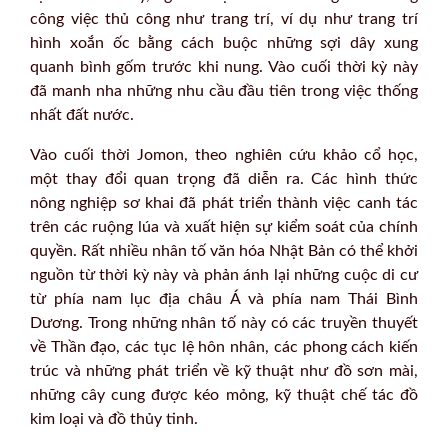
công việc thủ công như trang trí, ví dụ như trang trí
hình xoắn ốc bằng cách buộc những sợi dây xung
quanh bình gốm trước khi nung. Vào cuối thời kỳ này
đã manh nha những nhu cầu đầu tiên trong việc thống
nhất đất nước.
Vào cuối thời Jomon, theo nghiên cứu khảo cổ học,
một thay đổi quan trọng đã diễn ra. Các hình thức
nông nghiệp sơ khai đã phát triển thành việc canh tác
trên các ruộng lúa và xuất hiện sự kiểm soát của chính
quyền. Rất nhiều nhân tố văn hóa Nhật Bản có thể khởi
nguồn từ thời kỳ này và phản ánh lại những cuộc di cư
từ phía nam lục địa châu Á và phía nam Thái Bình
Dương. Trong những nhân tố này có các truyền thuyết
về Thần đạo, các tục lệ hôn nhân, các phong cách kiến
trúc và những phát triển về kỹ thuật như đồ sơn mài,
những cây cung được kéo mỏng, kỹ thuật chế tác đồ
kim loại và đồ thủy tinh.