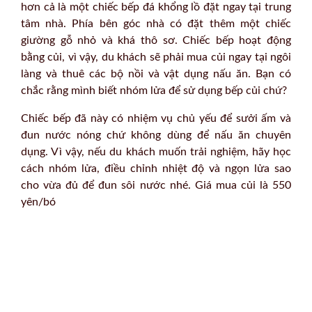
hơn cả là một chiếc bếp đá khổng lồ đặt ngay tại trung
tâm nhà. Phía bên góc nhà có đặt thêm một chiếc
giường gỗ nhỏ và khá thô sơ. Chiếc bếp hoạt động
bằng củi, vì vậy, du khách sẽ phải mua củi ngay tại ngôi
làng và thuê các bộ nồi và vật dụng nấu ăn. Bạn có
chắc rằng mình biết nhóm lửa để sử dụng bếp củi chứ?
Chiếc bếp đã này có nhiệm vụ chủ yếu để sưởi ấm và
đun nước nóng chứ không dùng để nấu ăn chuyên
dụng. Vì vậy, nếu du khách muốn trải nghiệm, hãy học
cách nhóm lửa, điều chỉnh nhiệt độ và ngọn lửa sao
cho vừa đủ để đun sôi nước nhé. Giá mua củi là 550
yên/bó