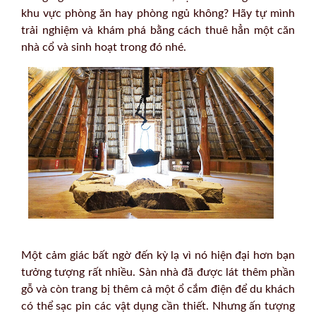
khu vực phòng ăn hay phòng ngủ không? Hãy tự mình
trải nghiệm và khám phá bằng cách thuê hẳn một căn
nhà cổ và sinh hoạt trong đó nhé.
Một cảm giác bất ngờ đến kỳ lạ vì nó hiện đại hơn bạn
tưởng tượng rất nhiều. Sàn nhà đã được lát thêm phần
gỗ và còn trang bị thêm cả một ổ cắm điện để du khách
có thể sạc pin các vật dụng cần thiết. Nhưng ấn tượng