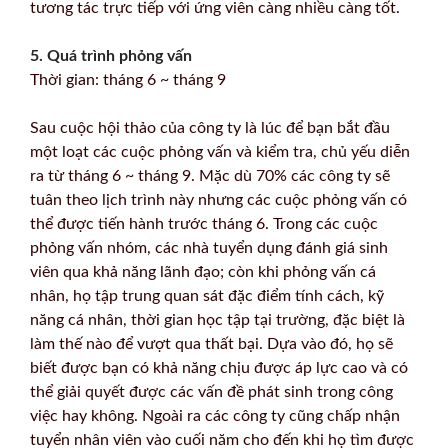
tương tác trực tiếp với ứng viên càng nhiều càng tốt.
5. Quá trình phỏng vấn
Thời gian: tháng 6 ~ tháng 9
Sau cuộc hội thảo của công ty là lúc để bạn bắt đầu
một loạt các cuộc phỏng vấn và kiểm tra, chủ yếu diễn
ra từ tháng 6 ~ tháng 9. Mặc dù 70% các công ty sẽ
tuân theo lịch trình này nhưng các cuộc phỏng vấn có
thể được tiến hành trước tháng 6. Trong các cuộc
phỏng vấn nhóm, các nhà tuyển dụng đánh giá sinh
viên qua khả năng lãnh đạo; còn khi phỏng vấn cá
nhân, họ tập trung quan sát đặc điểm tính cách, kỹ
năng cá nhân, thời gian học tập tại trường, đặc biệt là
làm thế nào để vượt qua thất bại. Dựa vào đó, họ sẽ
biết được bạn có khả năng chịu được áp lực cao và có
thể giải quyết được các vấn đề phát sinh trong công
việc hay không. Ngoài ra các công ty cũng chấp nhận
tuyển nhân viên vào cuối năm cho đến khi họ tìm được