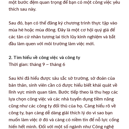
một bước đệm quan trọng để bạn có một công việc yêu
thích sau này.
Sau đó, bạn có thể đăng ký chương trình thực tập vào
mùa hè hoặc mùa đông. Đây là một cơ hội quý giá để
các tân cử nhân tương lai tích lũy kinh nghiệm và bắt
đầu làm quen với môi trường làm việc mới.
2. Tìm hiểu về công việc và công ty
Thời gian: tháng 9 ~ tháng 6
Sau khi đã hiểu được sâu sắc sở trường, sở đoản của
bản thân, sinh viên cần có được hiểu biết khái quát về
lĩnh vực mình quan tâm. Bước tiếp theo là thu hẹp các
lựa chọn công việc và các nhà tuyển dụng tiềm năng
cũng như các công ty đối thủ của họ. Càng hiểu rõ về
công ty, bạn càng dễ dàng giải thích lý do vì sao bạn
muốn làm việc ở đó và càng có niềm tin để nỗ lực cống
hiến hết mình. Đối với một số ngành như Công nghệ