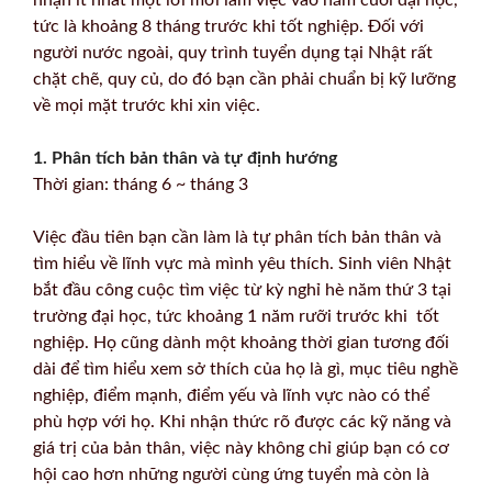
tức là khoảng 8 tháng trước khi tốt nghiệp. Đối với
người nước ngoài, quy trình tuyển dụng tại Nhật rất
chặt chẽ, quy củ, do đó bạn cần phải chuẩn bị kỹ lưỡng
về mọi mặt trước khi xin việc.
1. Phân tích bản thân và tự định hướng
Thời gian: tháng 6 ~ tháng 3
Việc đầu tiên bạn cần làm là tự phân tích bản thân và
tìm hiểu về lĩnh vực mà mình yêu thích. Sinh viên Nhật
bắt đầu công cuộc tìm việc từ kỳ nghỉ hè năm thứ 3 tại
trường đại học, tức khoảng 1 năm rưỡi trước khi tốt
nghiệp. Họ cũng dành một khoảng thời gian tương đối
dài để tìm hiểu xem sở thích của họ là gì, mục tiêu nghề
nghiệp, điểm mạnh, điểm yếu và lĩnh vực nào có thể
phù hợp với họ. Khi nhận thức rõ được các kỹ năng và
giá trị của bản thân, việc này không chỉ giúp bạn có cơ
hội cao hơn những người cùng ứng tuyển mà còn là