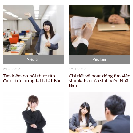
Việc làm
Việc làm
21-6-2019
19-4-2019
Tìm kiếm cơ hội thực tập
Chi tiết về hoạt động tìm việc
được trả lương tại Nhật Bản
shuukatsu của sinh viên Nhật
Bản