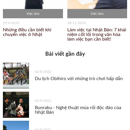
Việc làm
Việc làm
19-4-2019
28-11-2018
Những điều cần biết khi
Làm việc tại Nhật Bản: 7 khái
chuyển việc ở Nhật
niệm cốt lõi trong văn hóa
làm việc bạn cần biết!
Bài viết gần đây
02-8-2022
Du lịch Obihiro với những trò chơi hấp dẫn
03-9-2021
Bunraku - Nghệ thuật múa rối độc đáo của
Nhật Bản
03-9-2021