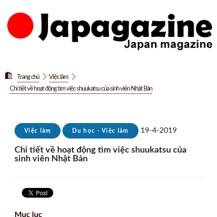
Trang chủ
Việc làm
Chi tiết về hoạt động tìm việc shuukatsu của sinh viên Nhật Bản
19-4-2019
Việc làm
Du học - Việc làm
Chi tiết về hoạt động tìm việc shuukatsu của
sinh viên Nhật Bản
Mục lục