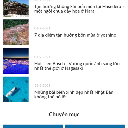
Tận hưởng không khí bốn mùa tại Hasedera -
một ngôi chùa đầy hoa ở Nara
01-9-2021
7 địa điểm tận hưởng bốn mùa ở yoshino
01-9-2021
Huis Ten Bosch - Vương quốc ánh sáng lớn
nhất thế giới ở Nagasaki
31-8-2021
Những bãi biển xinh đẹp nhất Nhật Bản
không thể bỏ lỡ
Chuyên mục