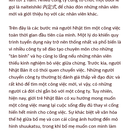
gọi là naiteishiki 内定式 để chào đón những nhân viên
mới và giới thiệu họ với các nhân viên khác.
Trên đây là các bước mà người Nhật tìm một công việc
toàn thời gian đầu tiên của mình. Một lý do khiến quy
trình tuyển dụng này trở nên thống nhất và phổ biến là
vì nhiều công ty sẽ đào tạo chuyên môn cho những
“tân binh” và họ cũng lo lắng nếu những nhân viên
thiếu kinh nghiệm bỏ việc giữa chừng. Trước kia, người
Nhật Bản ít có thói quen chuyển việc. Những người
chuyển công ty thường bị đánh giá thấp về đạo đức và
rất khó để tìm một công việc mới, vì vậy, có những
người cả đời chỉ gắn bó với một công ty. Tuy nhiên,
hiện nay, giới trẻ Nhật Bản có xu hướng mong muốn
một công việc mang lại cuộc sống đầy đủ thay vì cống
hiến hết mình cho công việc. Sự khác biệt về văn hóa
thế hệ giữa bố mẹ và con cái cũng ảnh hưởng đến mô
hình shuukatsu, trong khi bố mẹ muốn con mình làm