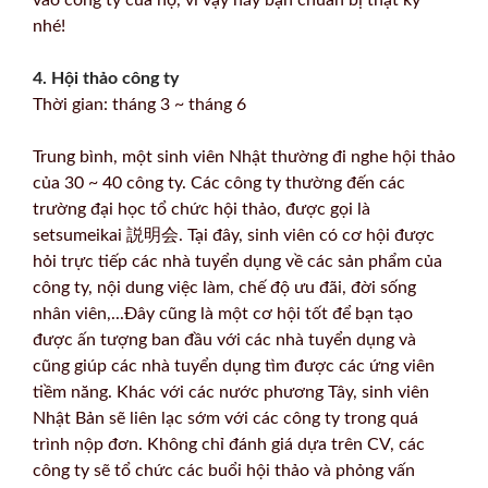
nhé!
4. Hội thảo công ty
Thời gian: tháng 3 ~ tháng 6
Trung bình, một sinh viên Nhật thường đi nghe hội thảo
của 30 ~ 40 công ty. Các công ty thường đến các
trường đại học tổ chức hội thảo, được gọi là
setsumeikai 説明会. Tại đây, sinh viên có cơ hội được
hỏi trực tiếp các nhà tuyển dụng về các sản phẩm của
công ty, nội dung việc làm, chế độ ưu đãi, đời sống
nhân viên,...Đây cũng là một cơ hội tốt để bạn tạo
được ấn tượng ban đầu với các nhà tuyển dụng và
cũng giúp các nhà tuyển dụng tìm được các ứng viên
tiềm năng. Khác với các nước phương Tây, sinh viên
Nhật Bản sẽ liên lạc sớm với các công ty trong quá
trình nộp đơn. Không chỉ đánh giá dựa trên CV, các
công ty sẽ tổ chức các buổi hội thảo và phỏng vấn