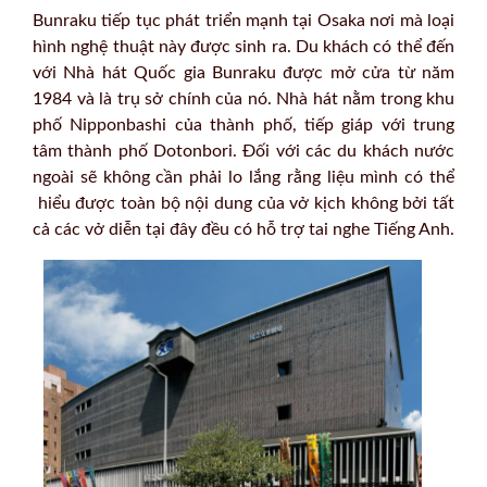
Bunraku tiếp tục phát triển mạnh tại Osaka nơi mà loại
hình nghệ thuật này được sinh ra. Du khách có thể đến
với Nhà hát Quốc gia Bunraku được mở cửa từ năm
1984 và là trụ sở chính của nó. Nhà hát nằm trong khu
phố Nipponbashi của thành phố, tiếp giáp với trung
tâm thành phố Dotonbori. Đối với các du khách nước
ngoài sẽ không cần phải lo lắng rằng liệu mình có thể
hiểu được toàn bộ nội dung của vở kịch không bởi tất
cả các vở diễn tại đây đều có hỗ trợ tai nghe Tiếng Anh.