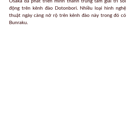
Osaka đã phát triển mình thành trung tâm giải trí sôi
động trên kênh đào Dotonbori. Nhiều loại hình nghệ
thuật ngày càng nở rộ trên kênh đào này trong đó có
Bunraku.