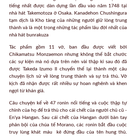
tiếng nhất được dàn dựng lần đầu vào năm 1748 tại
nhà hát Takemotoza ở Osaka. Kanadehon Chushingura
tạm dịch là Kho tàng của những người giữ lòng trung
thành và là một trong những tác phẩm lâu đời nhất của
nhà hát bunrakuza
Tác phẩm gồm 11 vở, ban đầu được viết bởi
Chikamatsu Monzaemon nhưng không thể bắt chước
các sự kiện mà nó dựa trên nên vài thập kỉ sau đó đã
được Takeda Izumo II chuyển thể lại thành một câu
chuyện lịch sử về lòng trung thành và sự trả thù. Vở
kịch đã nhận được rất nhiều sự hoan nghênh và khen
ngợi từ khán giả.
Câu chuyện kể về 47 ronin nổi tiếng và cuộc thập tự
chinh của họ để trả thù cho cái chết của người chủ cũ -
En'ya Hangan. Sau cái chết của Hangan dưới bàn tay
phản bội của chúa tể Morano, các ronin bắt đầu cuộc
truy lùng khát máu kẻ đứng đầu của tên hung thủ.