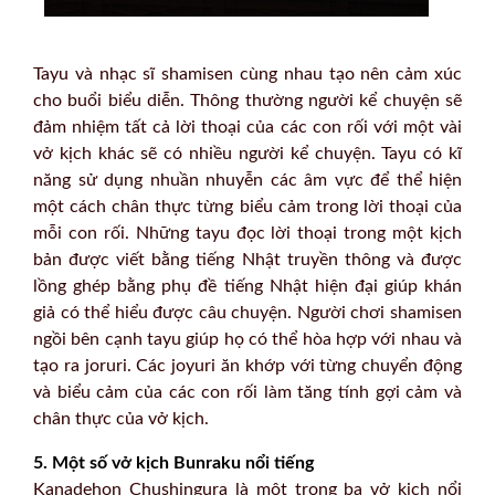
Tayu và nhạc sĩ shamisen cùng nhau tạo nên cảm xúc
cho buổi biểu diễn. Thông thường người kể chuyện sẽ
đảm nhiệm tất cả lời thoại của các con rối với một vài
vở kịch khác sẽ có nhiều người kể chuyện. Tayu có kĩ
năng sử dụng nhuần nhuyễn các âm vực để thể hiện
một cách chân thực từng biểu cảm trong lời thoại của
mỗi con rối. Những tayu đọc lời thoại trong một kịch
bản được viết bằng tiếng Nhật truyền thông và được
lồng ghép bằng phụ đề tiếng Nhật hiện đại giúp khán
giả có thể hiểu được câu chuyện. Người chơi shamisen
ngồi bên cạnh tayu giúp họ có thể hòa hợp với nhau và
tạo ra joruri. Các joyuri ăn khớp với từng chuyển động
và biểu cảm của các con rối làm tăng tính gợi cảm và
chân thực của vở kịch.
5. Một số vở kịch Bunraku nổi tiếng
Kanadehon Chushingura là một trong ba vở kịch nổi