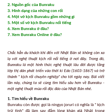
2. Nguồn gốc của Bunraku
3. Hình dạng của những con rối
4. Một vở kịch Bunraku gồm những gì
5. Một số vở kịch Bunraku nổi tiếng
6. Xem Bunraku ở đâu?
7. Xem Bunraku Online ở đâu?
Chắc hẳn du khách khi đến với Nhật Bản sẽ không còn xa
lạ với nghệ thuật kịch rối nổi tiếng ở nơi đây. Trong đó,
Bunraku là một hình thức nghệ thuật lâu đời được tầng
lớp thị dân phát triển vào thời kì Edo (1603-1867) và trở
thành " kịch rối chuyên nghiệp" cho tới ngày nay. Bài viết
lần này, chúng ta sẽ cùng tìm hiểu sâu hơn về Bunraku -
một nghệ thuật múa rối độc đáo của Nhật Bản nhé.
1. Tìm hiểu về Bunraku
Bunraku còn được gọi là ningyo joruri có nghĩa là " kịch
trữ tình" đã làm say đắm lòng khán giả Nhật trong