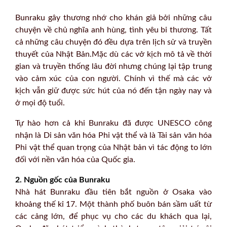
Bunraku gây thương nhớ cho khán giả bởi những câu
chuyện về chủ nghĩa anh hùng, tình yêu bi thương. Tất
cả những câu chuyện đó đều dựa trên lịch sử và truyền
thuyết của Nhật Bản.Mặc dù các vở kịch mô tả về thời
gian và truyền thống lâu đời nhưng chúng lại tập trung
vào cảm xúc của con người. Chính vì thế mà các vở
kịch vẫn giữ được sức hút của nó đến tận ngày nay và
ở mọi độ tuổi.
Tự hào hơn cả khi Bunraku đã được UNESCO công
nhận là Di sản văn hóa Phi vật thể và là Tài sản văn hóa
Phi vật thể quan trọng của Nhật bản vì tác động to lớn
đối với nền văn hóa của Quốc gia.
2. Nguồn gốc của Bunraku
Nhà hát Bunraku đầu tiên bắt nguồn ở Osaka vào
khoảng thế kỉ 17. Một thành phố buôn bán sầm uất từ
các cảng lớn, để phục vụ cho các du khách qua lại,