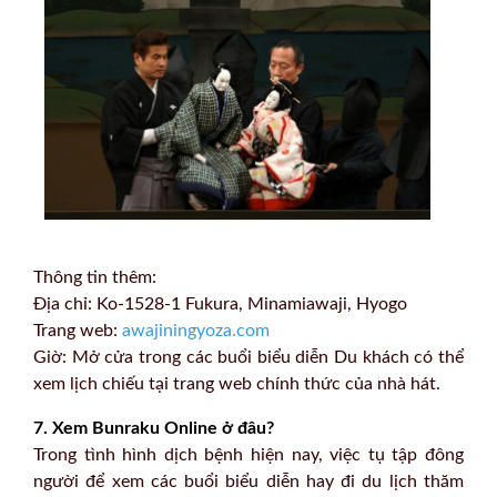
Thông tin thêm:
Địa chỉ: Ko-1528-1 Fukura, Minamiawaji, Hyogo
Trang web:
awajiningyoza.com
Giờ: Mở cửa trong các buổi biểu diễn Du khách có thể
xem lịch chiếu tại trang web chính thức của nhà hát.
7. Xem Bunraku Online ở đâu?
Trong tình hình dịch bệnh hiện nay, việc tụ tập đông
người để xem các buổi biểu diễn hay đi du lịch thăm