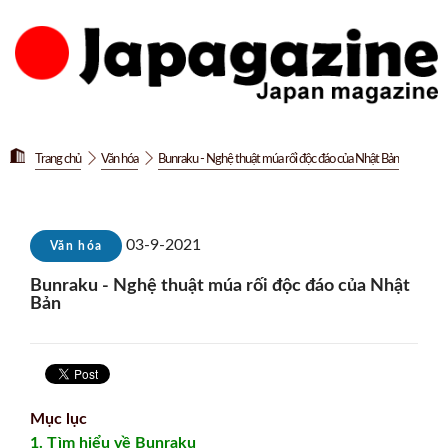
Trang chủ
Văn hóa
Bunraku - Nghệ thuật múa rối độc đáo của Nhật Bản
03-9-2021
Văn hóa
Bunraku - Nghệ thuật múa rối độc đáo của Nhật
Bản
Mục lục
1. Tìm hiểu về Bunraku