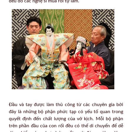
đều do các nghệ sĩ múa rối tự làm.
Đầu và tay được làm thủ công từ các chuyên gia bởi
đây là những bộ phận phức tạp có yếu tố quan trong
quyết định đến chất lượng của vở kịch. Mỗi bộ phận
trên phần đầu của con rối đều có thể di chuyển để dễ