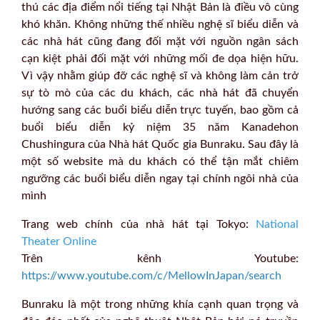
thú các địa điểm nổi tiếng tại Nhật Bản là điều vô cùng
khó khăn. Không những thế nhiều nghệ sĩ biểu diễn và
các nhà hát cũng đang đối mặt với nguồn ngân sách
cạn kiệt phải đối mặt với những mối đe dọa hiện hữu.
Vì vậy nhằm giúp đỡ các nghệ sĩ và không làm cản trở
sự tò mò của các du khách, các nhà hát đã chuyển
hướng sang các buổi biểu diễn trực tuyến, bao gồm cả
buổi biểu diễn kỷ niệm 35 năm Kanadehon
Chushingura của Nhà hát Quốc gia Bunraku. Sau đây là
một số website mà du khách có thể tận mắt chiêm
ngưỡng các buổi biểu diễn ngay tại chính ngôi nhà của
mình
Trang web chính của nhà hát tại Tokyo:
National
Theater Online
Trên kênh Youtube:
https://www.youtube.com/c/MellowInJapan/search
Bunraku là một trong những khía cạnh quan trọng và