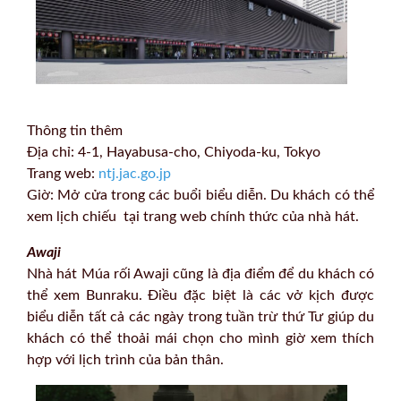
Thông tin thêm
Địa chỉ: 4-1, Hayabusa-cho, Chiyoda-ku, Tokyo
Trang web:
ntj.jac.go.jp
Giờ: Mở cửa trong các buổi biểu diễn. Du khách có thể
xem lịch chiếu tại trang web chính thức của nhà hát.
Awaji
Nhà hát Múa rối Awaji cũng là địa điểm để du khách có
thể xem Bunraku. Điều đặc biệt là các vở kịch được
biểu diễn tất cả các ngày trong tuần trừ thứ Tư giúp du
khách có thể thoải mái chọn cho mình giờ xem thích
hợp với lịch trình của bản thân.