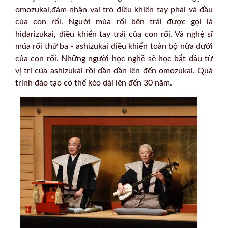
omozukai,đảm nhận vai trò điều khiển tay phải và đầu
của con rối. Người múa rối bên trái được gọi là
hidarizukai, điều khiển tay trái của con rối. Và nghệ sĩ
múa rối thứ ba - ashizukai điều khiển toàn bộ nửa dưới
của con rối. Những người học nghề sẽ học bắt đầu từ
vị trí của ashizukai rồi dần dần lên đến omozukai. Quá
trình đào tạo có thể kéo dài lên đến 30 năm.