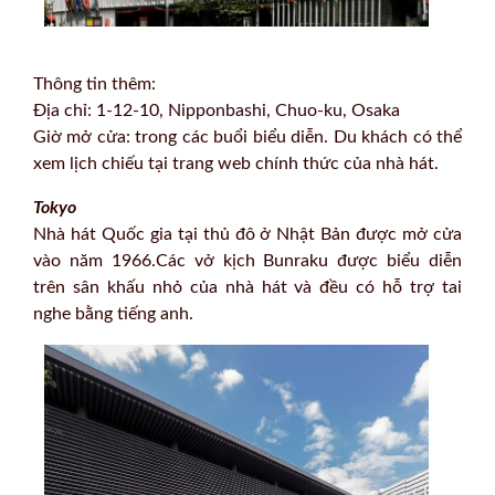
Thông tin thêm:
Địa chỉ: 1-12-10, Nipponbashi, Chuo-ku, Osaka
Giờ mở cửa: trong các buổi biểu diễn. Du khách có thể
xem lịch chiếu tại trang web chính thức của nhà hát.
Tokyo
Nhà hát Quốc gia tại thủ đô ở Nhật Bản được mở cửa
vào năm 1966.Các vở kịch Bunraku được biểu diễn
trên sân khấu nhỏ của nhà hát và đều có hỗ trợ tai
nghe bằng tiếng anh.