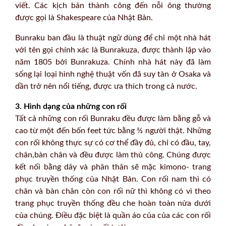
viết. Các kịch bản thành công đến nỗi ông thường
được gọi là Shakespeare của Nhật Bản.
Bunraku ban đầu là thuật ngữ dùng để chỉ một nhà hát
với tên gọi chính xác là Bunrakuza, được thành lập vào
năm 1805 bởi Bunrakuza. Chính nhà hát này đã làm
sống lại loại hình nghệ thuật vốn đã suy tàn ở Osaka và
dần trở nên nổi tiếng, được ưa thích trong cả nước.
3. Hình dạng của những con rối
Tất cả những con rối Bunraku đều được làm bằng gỗ và
cao từ một đến bốn feet tức bằng ⅔ người thật. Những
con rối không thực sự có cơ thể đầy đủ, chỉ có đầu, tay,
chân,bàn chân và đều được làm thủ công. Chúng được
kết nối bằng dây và phân thân sẽ mặc kimono- trang
phục truyền thống của Nhật Bản. Con rối nam thì có
chân và bàn chân còn con rối nữ thì không có vì theo
trang phục truyền thống đều che hoàn toàn nửa dưới
của chúng. Điều đặc biệt là quần áo của của các con rối