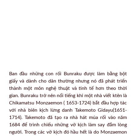
Ban đầu những con rối Bunraku được làm bằng bột
giấy và dành cho dân thường nhưng nó đã phát triển
thành một môn nghệ thuật và tinh tế hơn theo thời
gian. Bunraku trở nên nổi tiếng khi một nhà viết ktên là
Chikamatsu Monzaemon ( 1653-1724) bắt đầu hợp tác
với nhà biên kịch lừng danh Takemoto Gidayu(1651-
1714). Takemoto đã tạo ra nhà hát múa rối vào năm
1684 để trình chiếu những vở kịch làm say đắm lòng
người. Trong các vở kịch đó hầu hết là do Monzaemon